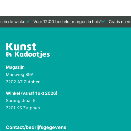
in de winkel
Voor 12:00 besteld, morgen in huis*
Gratis en ver
Magazijn
Marsweg 89A
7202 AT Zutphen
Winkel (vanaf 1 okt 2026)
Sprongstraat 5
7201 KS Zutphen
Contact/bedrijfsgegevens