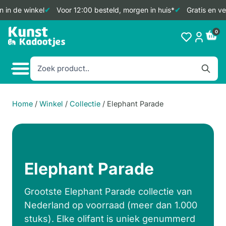
in de winkel
Voor 12:00 besteld, morgen in huis*
Gratis en ver
Doorgaan
0
naar
inhoud
Home
/
Winkel
/
Collectie
/
Elephant Parade
Elephant Parade
Grootste Elephant Parade collectie van
Nederland op voorraad (meer dan 1.000
stuks). Elke olifant is uniek genummerd