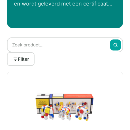
en wordt geleverd met een certificaat
van echtheid. Klik op een categorie
hieronder op de maat die je wil zien.
Filter