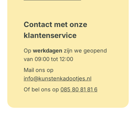
Contact met onze
klantenservice
Op
werkdagen
zijn we geopend
van 09:00 tot 12:00
Mail ons op
info@kunstenkadootjes.nl
Of bel ons op
085 80 81 81 6