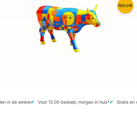
NIEUW
n in de winkel
Voor 12:00 besteld, morgen in huis*
Gratis en v