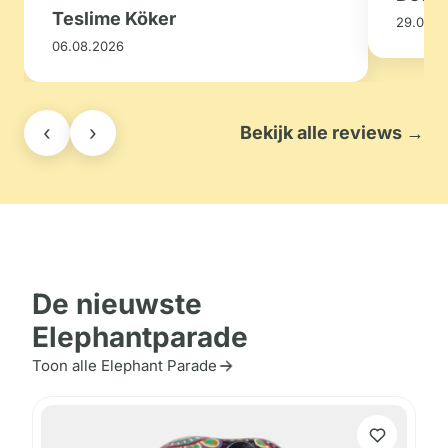
Teslime Köker
29.07.2
06.08.2026
‹
›
Bekijk alle reviews →
De nieuwste
Elephantparade
Toon alle Elephant Parade