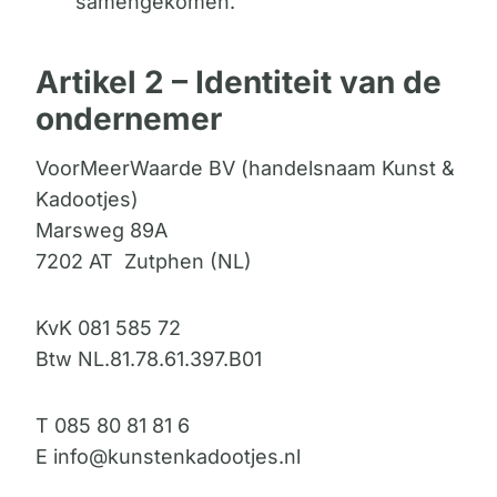
samengekomen.
Artikel 2 – Identiteit van de
ondernemer
VoorMeerWaarde BV (handelsnaam Kunst &
Kadootjes)
Marsweg 89A
7202 AT Zutphen (NL)
KvK 081 585 72
Btw NL.81.78.61.397.B01
T 085 80 81 81 6
E info@kunstenkadootjes.nl