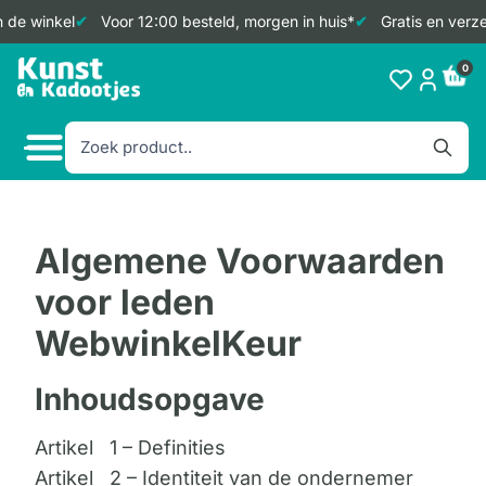
 winkel
Voor 12:00 besteld, morgen in huis*
Gratis en verzeke
Doorgaan
0
naar
inhoud
Algemene Voorwaarden
voor leden
WebwinkelKeur
Inhoudsopgave
Artikel 1 – Definities
Artikel 2 – Identiteit van de ondernemer