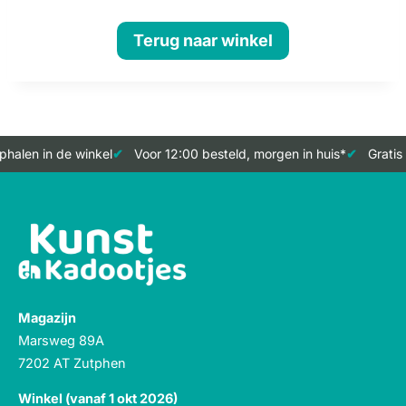
Terug naar winkel
phalen in de winkel
Voor 12:00 besteld, morgen in huis*
Gratis
Magazijn
Marsweg 89A
7202 AT Zutphen
Winkel (vanaf 1 okt 2026)