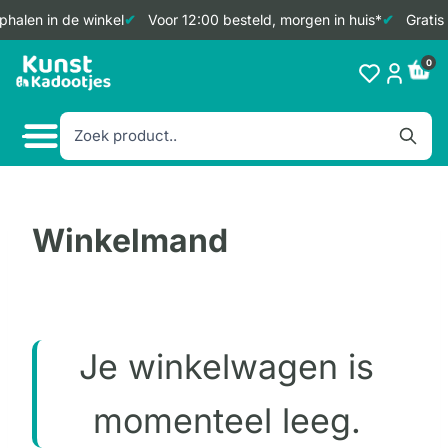
phalen in de winkel
Voor 12:00 besteld, morgen in huis*
Gratis
Doorgaan
0
naar
inhoud
Winkelmand
Je winkelwagen is
momenteel leeg.