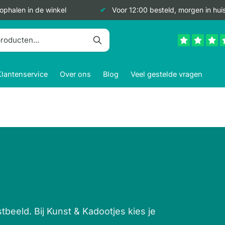
 ophalen in de winkel
Voor 12:00 besteld, morgen in hui
Klantenservice
Over ons
Blog
Veel gestelde vragen
stbeeld. Bij Kunst & Kadootjes kies je