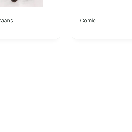
kaans
Comic