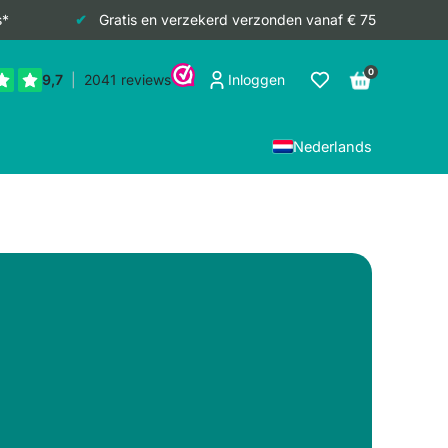
s*
Gratis en verzekerd verzonden vanaf € 75
0
Inloggen
Nederlands