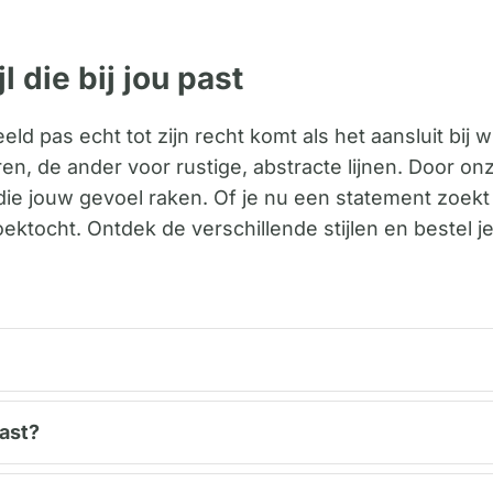
 die bij jou past
d pas echt tot zijn recht komt als het aansluit bij 
uren, de ander voor rustige, abstracte lijnen. Door on
die jouw gevoel raken. Of je nu een statement zoekt
ektocht. Ontdek de verschillende stijlen en bestel j
past?