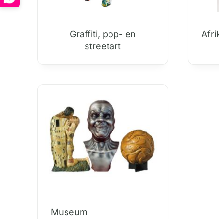
Graffiti, pop- en
Afri
streetart
Museum