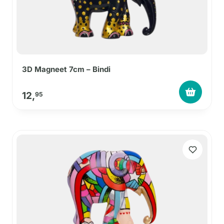
3D Magneet 7cm – Bindi
12,
95