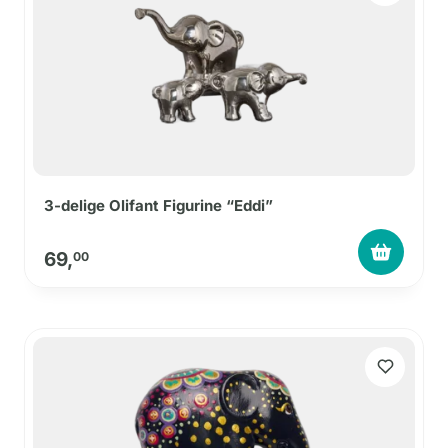
3-delige Olifant Figurine “Eddi”
69,
00