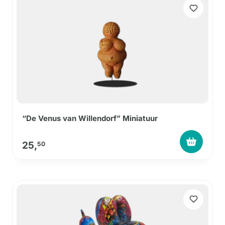
“De Venus van Willendorf” Miniatuur
25,
50