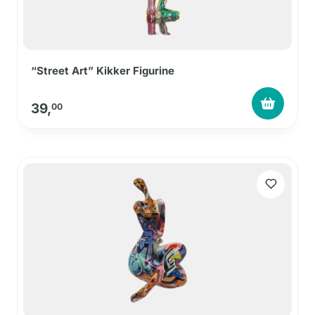
“Street Art” Kikker Figurine
39,
00