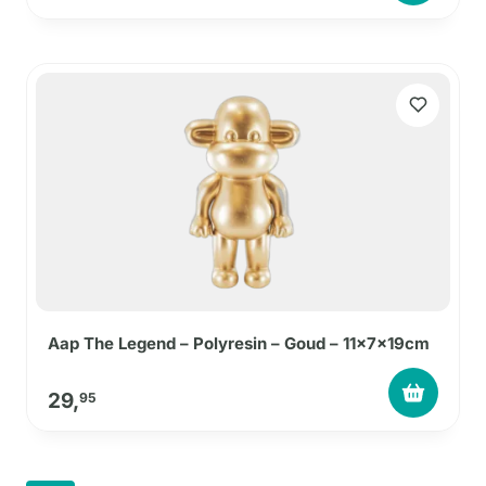
Aap The Legend – Polyresin – Goud – 11x7x19cm
29,
95