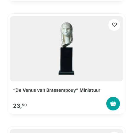
“De Venus van Brassempouy” Miniatuur
23,
50