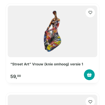
“Street Art” Vrouw (knie omhoog) versie 1
59,
00