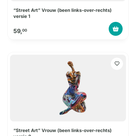
“Street Art” Vrouw (been links-over-rechts)
versie 1
59,
00
“Street Art” Vrouw (been links-over-rechts)