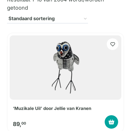
getoond
‘Muzikale Uil’ door Jellie van Kranen
89,
00