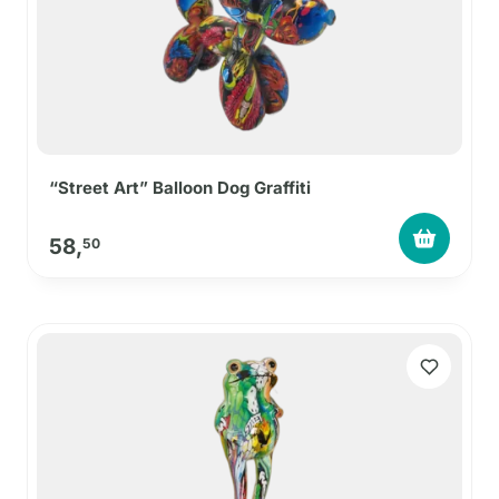
“Street Art” Balloon Dog Graffiti
58,
50