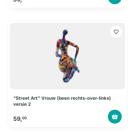
“Street Art” Vrouw (been rechts-over-links)
versie 2
59,
00