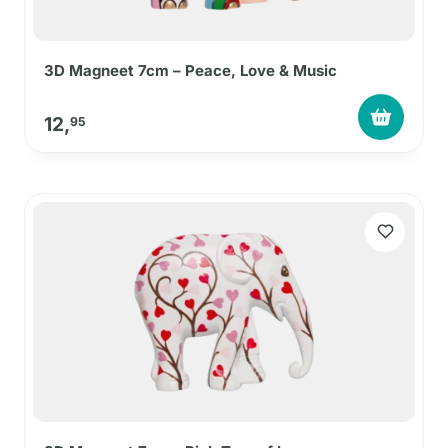
3D Magneet 7cm – Peace, Love & Music
12,
95