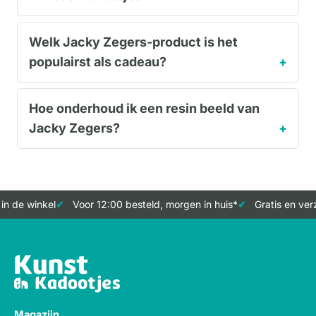
Welk Jacky Zegers-product is het
populairst als cadeau?
Hoe onderhoud ik een resin beeld van
Jacky Zegers?
 de winkel
Voor 12:00 besteld, morgen in huis*
Gratis en verze
Magazijn