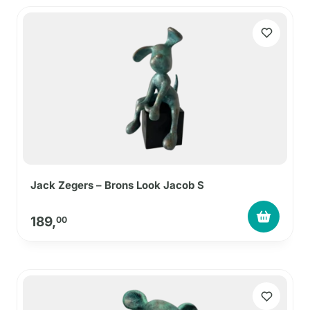
Jack Zegers – Brons Look Jacob S
189,
00