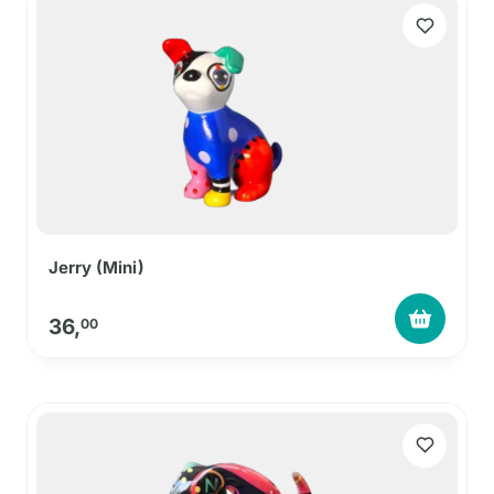
Jerry (Mini)
36,
00