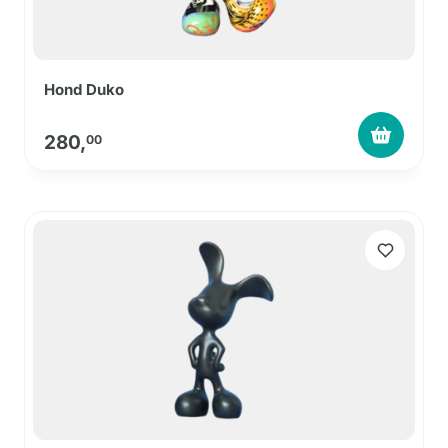
Hond Duko
280,
00