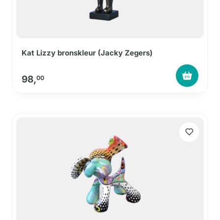
Kat Lizzy bronskleur (Jacky Zegers)
98,
00