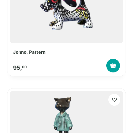
Jonno, Pattern
95,
00