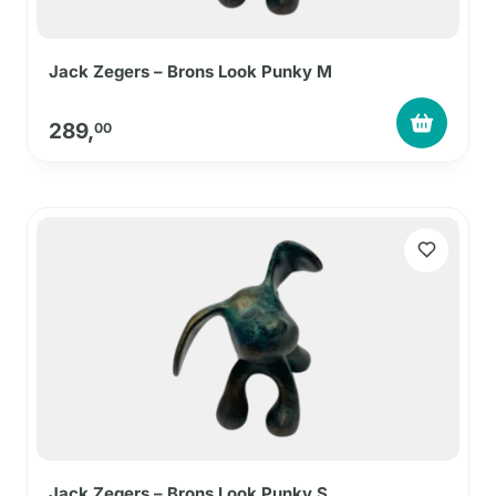
Jack Zegers – Brons Look Punky M
289,
00
Jack Zegers – Brons Look Punky S