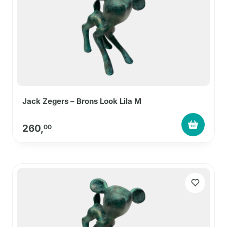
Jack Zegers – Brons Look Lila M
260,
00