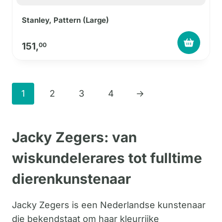
Stanley, Pattern (Large)
151,
00
1
2
3
4
→
Jacky Zegers: van
wiskundelerares tot fulltime
dierenkunstenaar
Jacky Zegers is een Nederlandse kunstenaar
die bekendstaat om haar kleurrijke