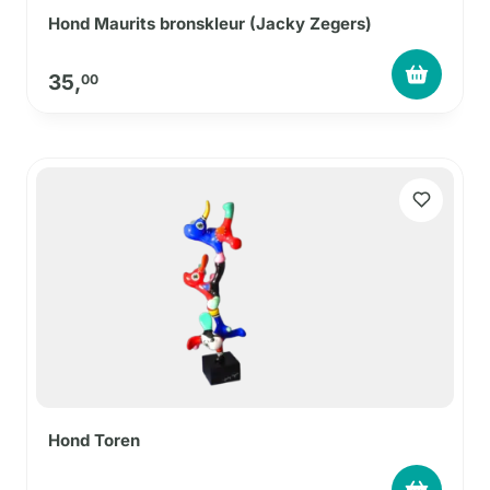
Hond Maurits bronskleur (Jacky Zegers)
35,
00
Hond Toren