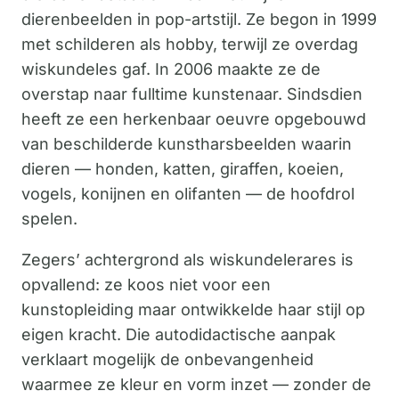
dierenbeelden in pop-artstijl. Ze begon in 1999
met schilderen als hobby, terwijl ze overdag
wiskundeles gaf. In 2006 maakte ze de
overstap naar fulltime kunstenaar. Sindsdien
heeft ze een herkenbaar oeuvre opgebouwd
van beschilderde kunstharsbeelden waarin
dieren — honden, katten, giraffen, koeien,
vogels, konijnen en olifanten — de hoofdrol
spelen.
Zegers’ achtergrond als wiskundelerares is
opvallend: ze koos niet voor een
kunstopleiding maar ontwikkelde haar stijl op
eigen kracht. Die autodidactische aanpak
verklaart mogelijk de onbevangenheid
waarmee ze kleur en vorm inzet — zonder de