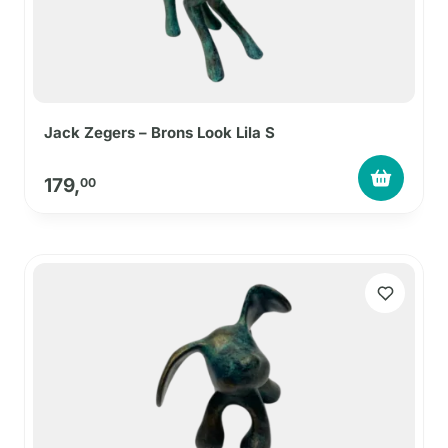
Jack Zegers – Brons Look Lila S
179,
00