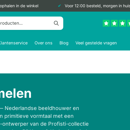
 ophalen in de winkel
Voor 12:00 besteld, morgen in hui
Klantenservice
Over ons
Blog
Veel gestelde vragen
melen
 — Nederlandse beeldhouwer en
n primitieve vormtaal met een
ontwerper van de Profisti-collectie