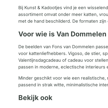
Bij Kunst & Kadootjes vind je een wisselen
assortiment omvat onder meer katten, vrou
met de hand beschilderd. De formaten zij
Voor wie is Van Dommelen
De beelden van Fons van Dommelen passen 
voor kattenliefhebbers. Vigoso, de stier, s
Valentijnsdagcadeau of cadeau voor stell
passen in moderne, eclectische interieur
Minder geschikt voor wie een realistische, 
passend in strak witte, minimalistische in
Bekijk ook