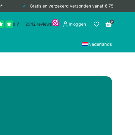
s*
Gratis en verzekerd verzonden vanaf € 75
0
Inloggen
Nederlands