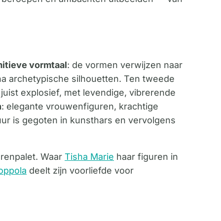
mitieve vormtaal
: de vormen verwijzen naar
na archetypische silhouetten. Ten tweede
juist explosief, met levendige, vibrerende
n
: elegante vrouwenfiguren, krachtige
tuur is gegoten in kunsthars en vervolgens
renpalet. Waar
Tisha Marie
haar figuren in
oppola
deelt zijn voorliefde voor