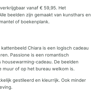
verkrijgbaar vanaf € 59,95. Het
lle beelden zijn gemaakt van kunsthars en
mantel of boekenplank.
kattenbeeld Chiara is een logisch cadeau
turen. Passione is een romantisch
als housewarming-cadeau. De beelden
e muur of op het bureau welkom is.
elijk gestileerd en kleurrijk. Ook minder
eving.