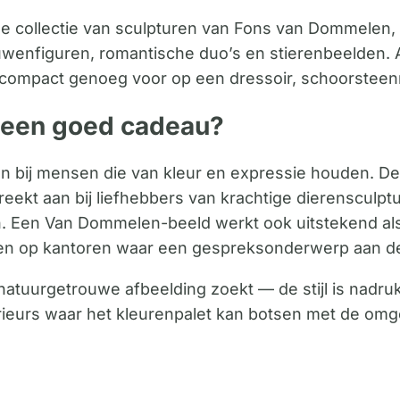
de collectie van sculpturen van Fons van Dommelen, 
wenfiguren, romantische duo’s en stierenbeelden. A
n compact genoeg voor op een dressoir, schoorsteen
 een goed cadeau?
bij mensen die van kleur en expressie houden. De 
preekt aan bij liefhebbers van krachtige dierensculp
en. Een Van Dommelen-beeld werkt ook uitstekend 
s en op kantoren waar een gespreksonderwerp aan d
natuurgetrouwe afbeelding zoekt — de stijl is nadrukk
terieurs waar het kleurenpalet kan botsen met de omg