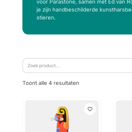
voor Parastone, samen met Ed van Ro
je zijn handbeschilderde kunstharsb
stieren.
Toont alle 4 resultaten