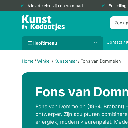
Alle artikelen zijn op voorraad
Bestelling
Doorgaan
naar
inhoud
Contact / 
Hoofdmenu
Home
/
Winkel
/
Kunstenaar
/
Fons van Dommelen
Fons van Dom
Fons van Dommelen (1964, Brabant)
ontwerper. Zijn sculpturen combinere
energiek, modern kleurenpalet. Mede-