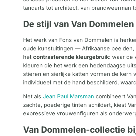
tandarts tot architect, van brandweerman t
De stijl van Van Dommelen
Het werk van Fons van Dommelen is herken
oude kunstuitingen — Afrikaanse beelden, 
het
contrasterende kleurgebruik
: waar de 
kleuren die het werk een hedendaagse uit
stieren en sierlijke katten vormen de kern v
individueel met de hand beschilderd, waardo
Net als
Jean Paul Marsman
combineert Van
zachte, poederige tinten schildert, kiest 
expressieve vrouwenfiguren als onderwer
Van Dommelen-collectie bi