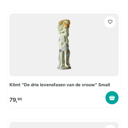
Klimt “De drie levensfasen van de vrouw” Small
79,
90