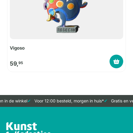
Vigoso
59,
95
 in de winkel
Voor 12:00 besteld, morgen in huis*
Gratis en ve