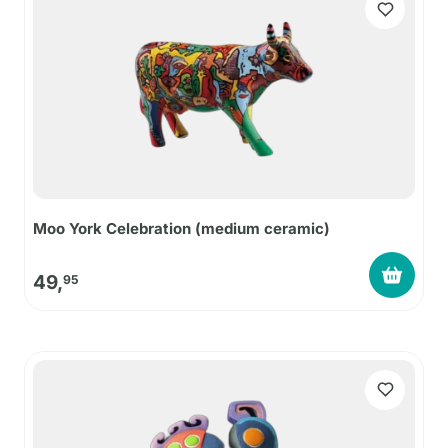
Moo York Celebration (medium ceramic)
49,
95