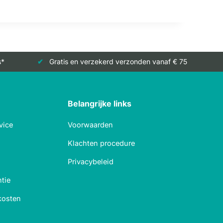
s*
Gratis en verzekerd verzonden vanaf € 75
Belangrijke links
vice
Voorwaarden
Klachten procedure
Privacybeleid
tie
kosten