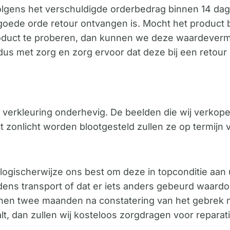
olgens het verschuldigde orderbedrag binnen 14 da
 goede orde retour ontvangen is. Mocht het product
roduct te proberen, dan kunnen we deze waardevermi
s met zorg en zorg ervoor dat deze bij een retour 
an verkleuring onderhevig. De beelden die wij verko
t zonlicht worden blootgesteld zullen ze op termijn v
ogischerwijze ons best om deze in topconditie aan 
ijdens transport of dat er iets anders gebeurd waar
innen twee maanden na constatering van het gebrek m
lt, dan zullen wij kosteloos zorgdragen voor reparat