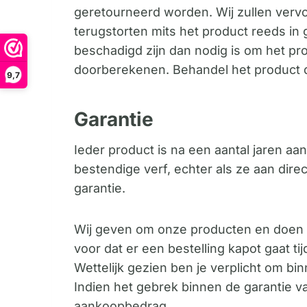
geretourneerd worden. Wij zullen verv
terugstorten mits het product reeds in
beschadigd zijn dan nodig is om het p
doorberekenen. Behandel het product du
9,7
Garantie
Ieder product is na een aantal jaren a
bestendige verf, echter als ze aan direc
garantie.
Wij geven om onze producten en doen l
voor dat er een bestelling kapot gaat t
Wettelijk gezien ben je verplicht om b
Indien het gebrek binnen de garantie va
aankoopbedrag.