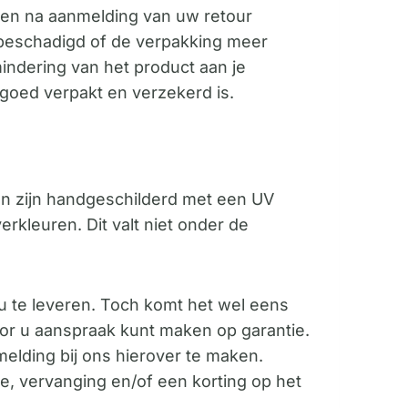
gen na aanmelding van uw retour
 beschadigd of de verpakking meer
ndering van het product aan je
goed verpakt en verzekerd is.
pen zijn handgeschilderd met een UV
erkleuren. Dit valt niet onder de
u te leveren. Toch komt het wel eens
door u aanspraak kunt maken op garantie.
elding bij ons hierover te maken.
ie, vervanging en/of een korting op het