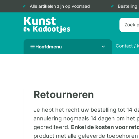
Alle artikelen zijn op voorraad
Bestelling
Doorgaan
naar
inhoud
Contact / 
Hoofdmenu
Retourneren
Je hebt het recht uw bestelling tot 14
annulering nogmaals 14 dagen om het pr
gecrediteerd.
Enkel de kosten voor reto
product met alle geleverde toebehoren e