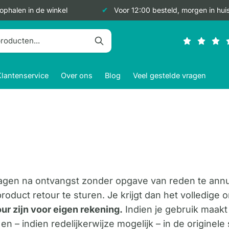
 ophalen in de winkel
Voor 12:00 besteld, morgen in hui
Klantenservice
Over ons
Blog
Veel gestelde vragen
 dagen na ontvangst zonder opgave van reden te annu
oduct retour te sturen. Je krijgt dan het volledige
ur zijn voor eigen rekening.
Indien je gebruik maakt
n – indien redelijkerwijze mogelijk – in de originele