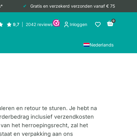
s*
Gratis en verzekerd verzonden vanaf € 75
0
Inloggen
Nederlands
leren en retour te sturen. Je hebt na
 orderbedrag inclusief verzendkosten
 van het herroepingsrecht, zal het
 staat en verpakking aan ons