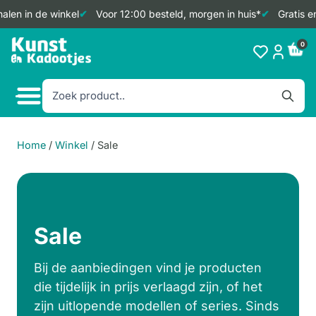
alen in de winkel
Voor 12:00 besteld, morgen in huis*
Gratis e
Doorgaan
0
naar
inhoud
Home
/
Winkel
/
Sale
Sale
Bij de aanbiedingen vind je producten
die tijdelijk in prijs verlaagd zijn, of het
zijn uitlopende modellen of series. Sinds