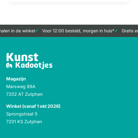
alen in de winkel
Voor 12:00 besteld, morgen in huis*
Gratis e
Magazijn
Marsweg 89A
7202 AT Zutphen
Winkel (vanaf 1 okt 2026)
Sprongstraat 5
7201 KS Zutphen