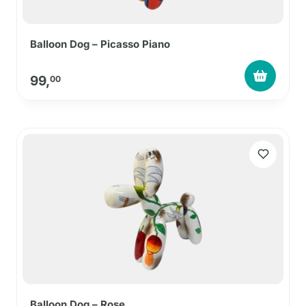
Balloon Dog – Picasso Piano
99,
00
Balloon Dog – Rose