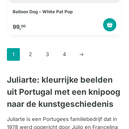
Balloon Dog – White Pat Pop
99,
00
1
2
3
4
→
Juliarte: kleurrijke beelden
uit Portugal met een knipoog
naar de kunstgeschiedenis
Juliarte is een Portugees familiebedrijf dat in
1978 werd opgericht door Júlio en Francelina