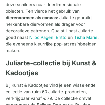
deze schilders naar driedimensionale
objecten. Ten vierde het gebruik van
dierenvormen als canvas
: Juliarte gebruikt
herkenbare diervormen als drager voor
decoratieve patronen. Qua stijl past Juliarte
goed naast
Niloc Pagen
,
Britto
en
Tisha Marie
,
die eveneens kleurrijke pop-art resinbeelden
maken.
Juliarte-collectie bij Kunst &
Kadootjes
Bij Kunst & Kadootjes vind je een wisselende
collectie van ruim 60 Juliarte-producten,
verkrijgbaar vanaf € 79. De collectie omvat
onder meer de Balloon Dog-serie, Bulldog-