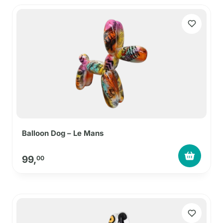
Balloon Dog – Le Mans
99,
00