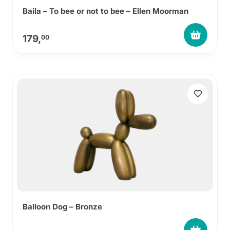
Baila – To bee or not to bee – Ellen Moorman
179,
00
Balloon Dog – Bronze