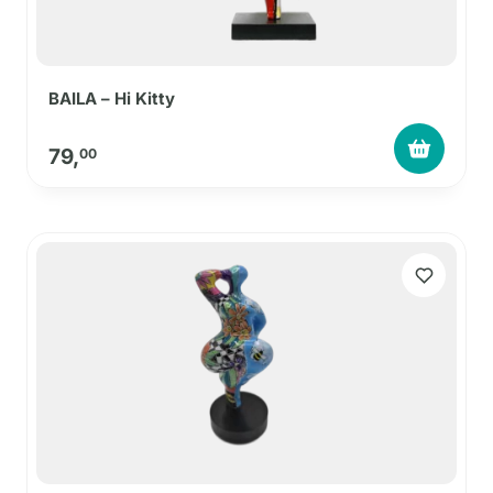
BAILA – Hi Kitty
79,
00