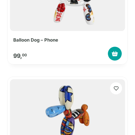
Balloon Dog – Phone
99,
00