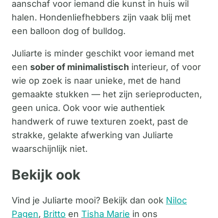
aanschaf voor iemand die kunst in huis wil
halen. Hondenliefhebbers zijn vaak blij met
een balloon dog of bulldog.
Juliarte is minder geschikt voor iemand met
een
sober of minimalistisch
interieur, of voor
wie op zoek is naar unieke, met de hand
gemaakte stukken — het zijn serieproducten,
geen unica. Ook voor wie authentiek
handwerk of ruwe texturen zoekt, past de
strakke, gelakte afwerking van Juliarte
waarschijnlijk niet.
Bekijk ook
Vind je Juliarte mooi? Bekijk dan ook
Niloc
Pagen
,
Britto
en
Tisha Marie
in ons