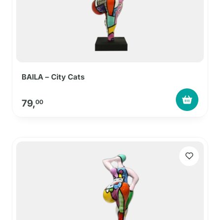
BAILA – City Cats
79,
00