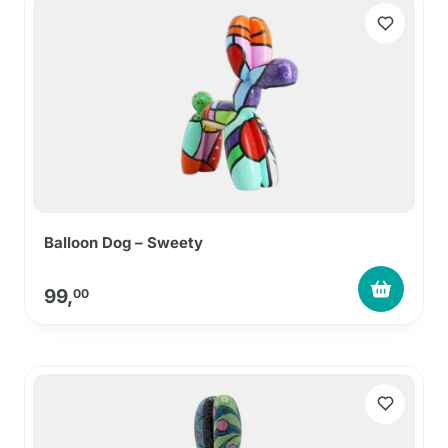
Balloon Dog – Sweety
99,
00