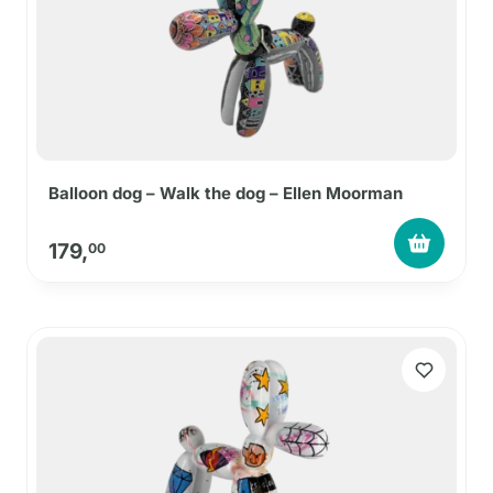
Balloon dog – Walk the dog – Ellen Moorman
179,
00