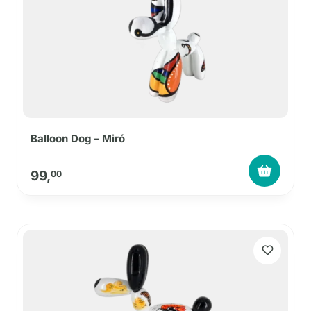
Balloon Dog – Miró
99,
00