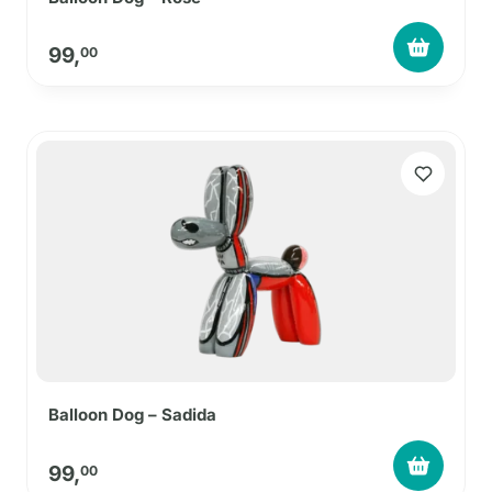
99,
00
Balloon Dog – Sadida
99,
00