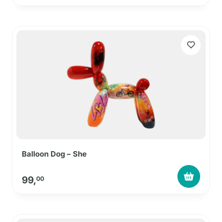
Balloon Dog – She
99,
00