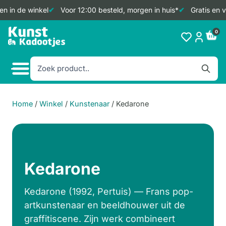
n in de winkel
Voor 12:00 besteld, morgen in huis*
Gratis en v
Doorgaan
0
naar
inhoud
Home
/
Winkel
/
Kunstenaar
/
Kedarone
Kedarone
Kedarone (1992, Pertuis) — Frans pop-
artkunstenaar en beeldhouwer uit de
graffitiscene. Zijn werk combineert