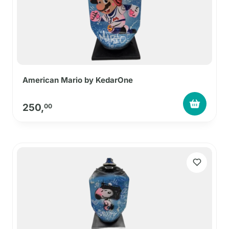
American Mario by KedarOne
250,
00