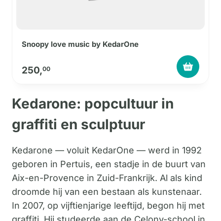
Snoopy love music by KedarOne
250,
00
Kedarone: popcultuur in
graffiti en sculptuur
Kedarone — voluit KedarOne — werd in 1992
geboren in Pertuis, een stadje in de buurt van
Aix-en-Provence in Zuid-Frankrijk. Al als kind
droomde hij van een bestaan als kunstenaar.
In 2007, op vijftienjarige leeftijd, begon hij met
graffiti. Hij studeerde aan de Celony-school in