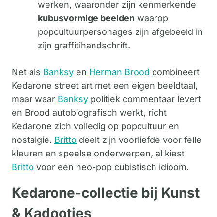
werken, waaronder zijn kenmerkende
kubusvormige beelden
waarop
popcultuurpersonages zijn afgebeeld in
zijn graffitihandschrift.
Net als
Banksy
en
Herman Brood
combineert
Kedarone street art met een eigen beeldtaal,
maar waar
Banksy
politiek commentaar levert
en Brood autobiografisch werkt, richt
Kedarone zich volledig op popcultuur en
nostalgie.
Britto
deelt zijn voorliefde voor felle
kleuren en speelse onderwerpen, al kiest
Britto
voor een neo-pop cubistisch idioom.
Kedarone-collectie bij Kunst
& Kadootjes