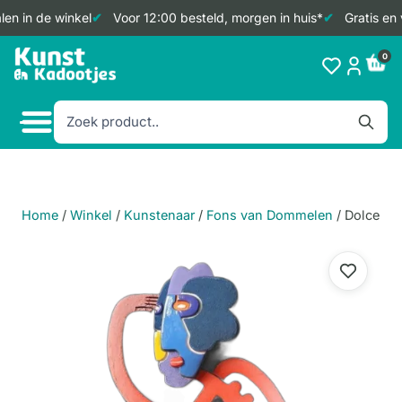
en in de winkel
Voor 12:00 besteld, morgen in huis*
Gratis en 
Doorgaan
0
naar
inhoud
Home
/
Winkel
/
Kunstenaar
/
Fons van Dommelen
/
Dolce