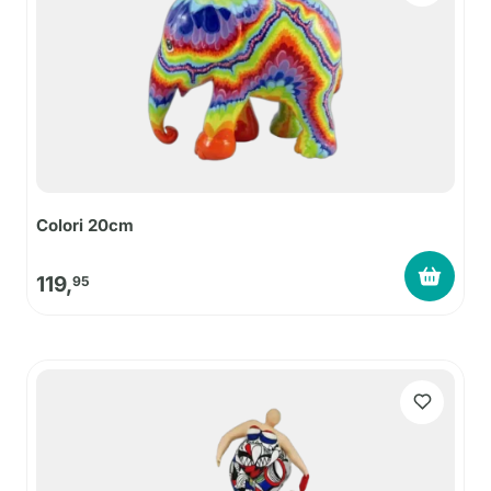
Colori 20cm
119,
95