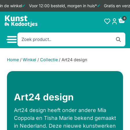
de winkel
Voor 12:00 besteld, morgen in huis*
Gratis en verzek
Doorgaan
0
naar
inhoud
Home
/
Winkel
/
Collectie
/
Art24 design
Art24 design
Art24 design heeft onder andere Mia
Coppola en Tisha Marie bekend gemaakt
in Nederland. Deze nieuwe kunstwerken