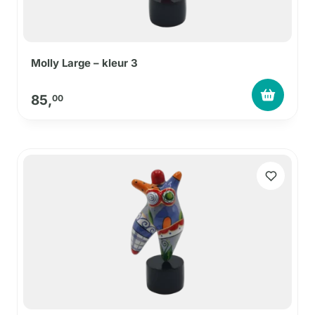
Molly Large – kleur 3
85,
00