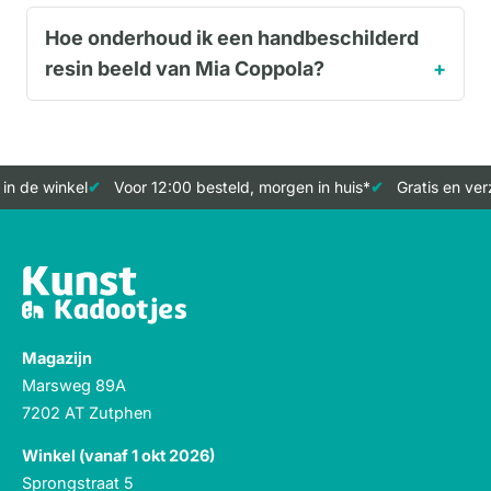
Hoe onderhoud ik een handbeschilderd
resin beeld van Mia Coppola?
 de winkel
Voor 12:00 besteld, morgen in huis*
Gratis en verze
Magazijn
Marsweg 89A
7202 AT Zutphen
Winkel (vanaf 1 okt 2026)
Sprongstraat 5