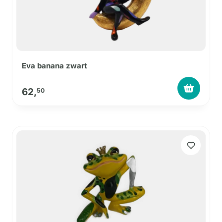
Eva banana zwart
62,
50