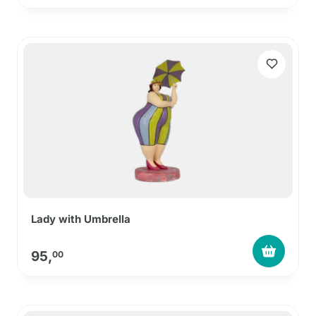
Lady with Umbrella
95,
00