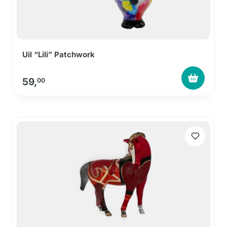
Uil “Lili” Patchwork
59,
00