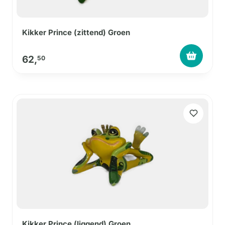
Kikker Prince (zittend) Groen
62,
50
Kikker Prince (liggend) Groen