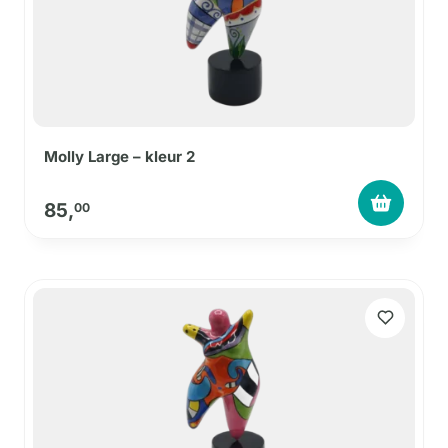
Molly Large – kleur 2
85,
00