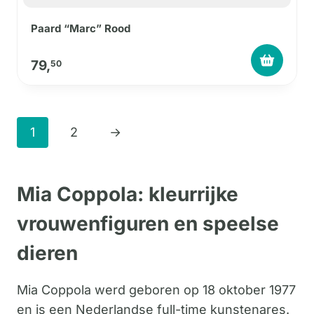
Paard “Marc” Rood
79,
50
1
2
→
Mia Coppola: kleurrijke
vrouwenfiguren en speelse
dieren
Mia Coppola werd geboren op 18 oktober 1977
en is een Nederlandse full-time kunstenares.