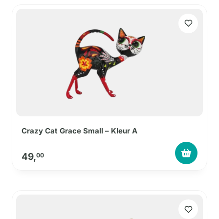
Crazy Cat Grace Small – Kleur A
49,
00