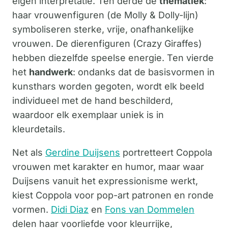
eigen interpretatie. Ten derde de
thematiek
:
haar vrouwenfiguren (de Molly & Dolly-lijn)
symboliseren sterke, vrije, onafhankelijke
vrouwen. De dierenfiguren (Crazy Giraffes)
hebben diezelfde speelse energie. Ten vierde
het
handwerk
: ondanks dat de basisvormen in
kunsthars worden gegoten, wordt elk beeld
individueel met de hand beschilderd,
waardoor elk exemplaar uniek is in
kleurdetails.
Net als
Gerdine Duijsens
portretteert Coppola
vrouwen met karakter en humor, maar waar
Duijsens vanuit het expressionisme werkt,
kiest Coppola voor pop-art patronen en ronde
vormen.
Didi Diaz
en
Fons van Dommelen
delen haar voorliefde voor kleurrijke,