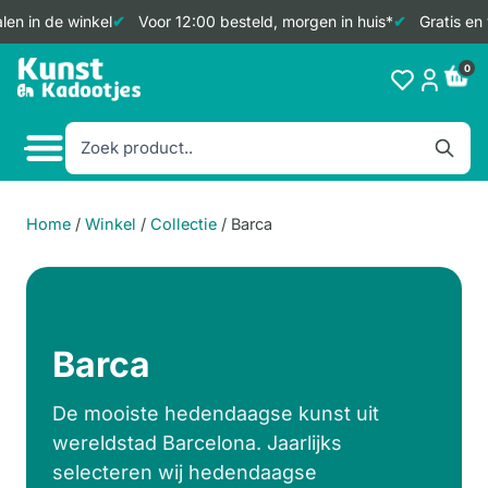
en in de winkel
Voor 12:00 besteld, morgen in huis*
Gratis en 
Doorgaan
0
naar
inhoud
Home
/
Winkel
/
Collectie
/
Barca
Barca
De mooiste hedendaagse kunst uit
wereldstad Barcelona. Jaarlijks
selecteren wij hedendaagse