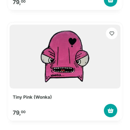
79,
00
Tiny Pink (Wonka)
79,
00