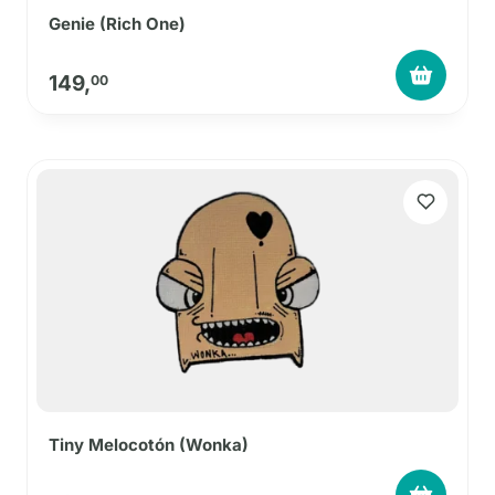
Genie (Rich One)
149,
00
Tiny Melocotón (Wonka)