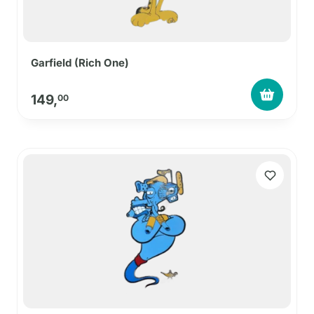
Garfield (Rich One)
149,
00