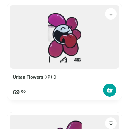
Urban Flowers (:P) D
69,
00