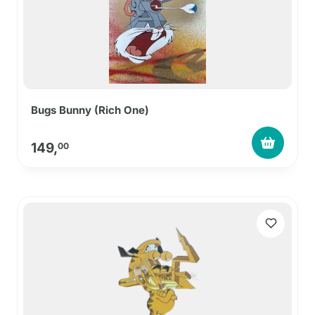
Bugs Bunny (Rich One)
149,
00