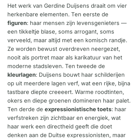
Het werk van Gerdine Duijsens draait om vier
herkenbare elementen. Ten eerste de
figuren
: haar mensen zijn levensgenieters —
een tikkeltje blase, soms arrogant, soms
verveeld, maar altijd met een komisch randje.
Ze worden bewust overdreven neergezet,
nooit als portret maar als karikatuur van het
moderne stadsleven. Ten tweede de
kleurlagen
: Duijsens bouwt haar schilderijen
op uit meerdere lagen verf, wat een rijke, bijna
tastbare diepte creeeert. Warme roodtinten,
okers en diepe groenen domineren haar palet.
Ten derde de
expressionistische toets
: haar
verfstreken zijn zichtbaar en energiek, wat
haar werk een directheid geeft die doet
denken aan de Duitse expressionisten, maar