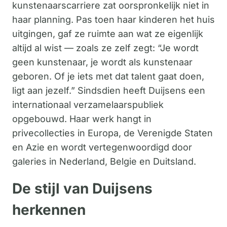
kunstenaarscarriere zat oorspronkelijk niet in
haar planning. Pas toen haar kinderen het huis
uitgingen, gaf ze ruimte aan wat ze eigenlijk
altijd al wist — zoals ze zelf zegt: “Je wordt
geen kunstenaar, je wordt als kunstenaar
geboren. Of je iets met dat talent gaat doen,
ligt aan jezelf.” Sindsdien heeft Duijsens een
internationaal verzamelaarspubliek
opgebouwd. Haar werk hangt in
privecollecties in Europa, de Verenigde Staten
en Azie en wordt vertegenwoordigd door
galeries in Nederland, Belgie en Duitsland.
De stijl van Duijsens
herkennen