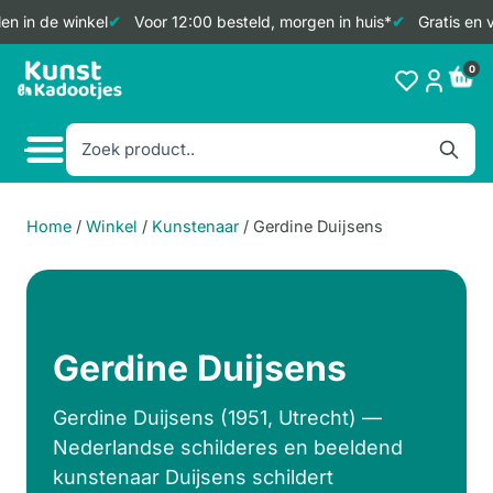
n in de winkel
Voor 12:00 besteld, morgen in huis*
Gratis en v
Doorgaan
0
naar
inhoud
Home
/
Winkel
/
Kunstenaar
/
Gerdine Duijsens
Gerdine Duijsens
Gerdine Duijsens (1951, Utrecht) —
Nederlandse schilderes en beeldend
kunstenaar Duijsens schildert