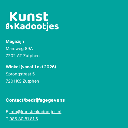
Magazijn
Marsweg 89A
7202 AT Zutphen
Winkel (vanaf 1 okt 2026)
Sprongstraat 5
7201 KS Zutphen
Contact/bedrijfsgegevens
E
info@kunstenkadootjes.nl
T
085 80 81 81 6