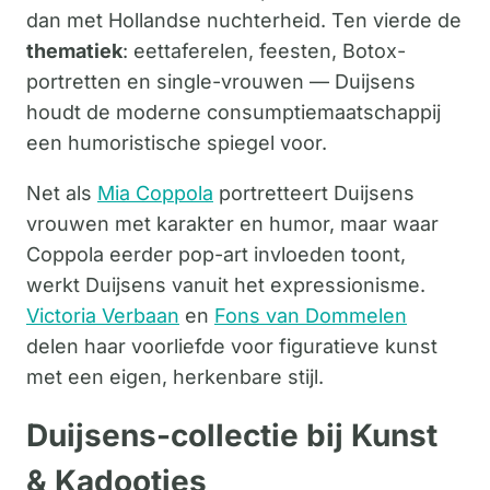
dan met Hollandse nuchterheid. Ten vierde de
thematiek
: eettaferelen, feesten, Botox-
portretten en single-vrouwen — Duijsens
houdt de moderne consumptiemaatschappij
een humoristische spiegel voor.
Net als
Mia Coppola
portretteert Duijsens
vrouwen met karakter en humor, maar waar
Coppola eerder pop-art invloeden toont,
werkt Duijsens vanuit het expressionisme.
Victoria Verbaan
en
Fons van Dommelen
delen haar voorliefde voor figuratieve kunst
met een eigen, herkenbare stijl.
Duijsens-collectie bij Kunst
& Kadootjes