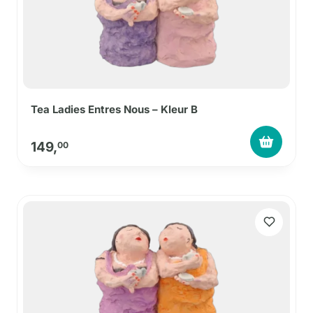
Tea Ladies Entres Nous – Kleur B
149,
00