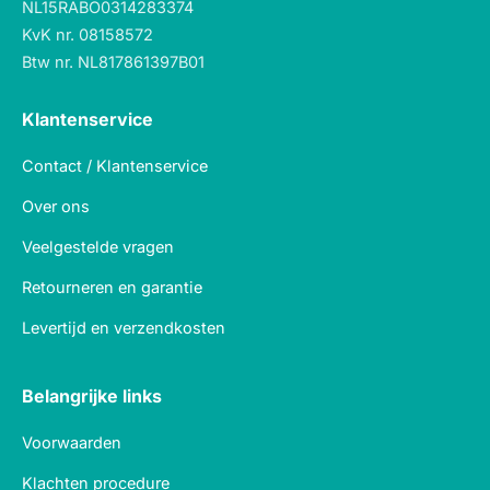
NL15RABO0314283374
KvK nr. 08158572
Btw nr. NL817861397B01
Klantenservice
Contact / Klantenservice
Over ons
Veelgestelde vragen
Retourneren en garantie
Levertijd en verzendkosten
Belangrijke links
Voorwaarden
Klachten procedure