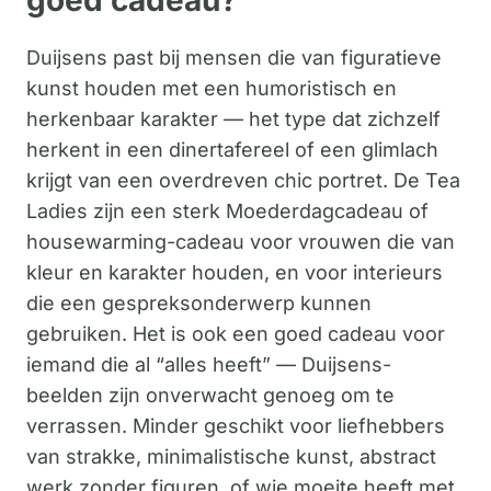
goed cadeau?
Duijsens past bij mensen die van figuratieve
kunst houden met een humoristisch en
herkenbaar karakter — het type dat zichzelf
herkent in een dinertafereel of een glimlach
krijgt van een overdreven chic portret. De Tea
Ladies zijn een sterk Moederdagcadeau of
housewarming-cadeau voor vrouwen die van
kleur en karakter houden, en voor interieurs
die een gespreksonderwerp kunnen
gebruiken. Het is ook een goed cadeau voor
iemand die al “alles heeft” — Duijsens-
beelden zijn onverwacht genoeg om te
verrassen. Minder geschikt voor liefhebbers
van strakke, minimalistische kunst, abstract
werk zonder figuren, of wie moeite heeft met