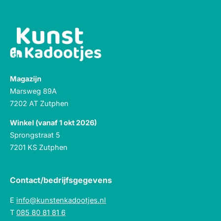
Magazijn
Marsweg 89A
7202 AT Zutphen
Winkel (vanaf 1 okt 2026)
Sprongstraat 5
7201 KS Zutphen
Contact/bedrijfsgegevens
E
info@kunstenkadootjes.nl
T
085 80 81 81 6