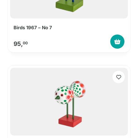
Birds 1967 – No 7
95,
00