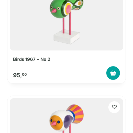
Birds 1967 – No 2
95,
00