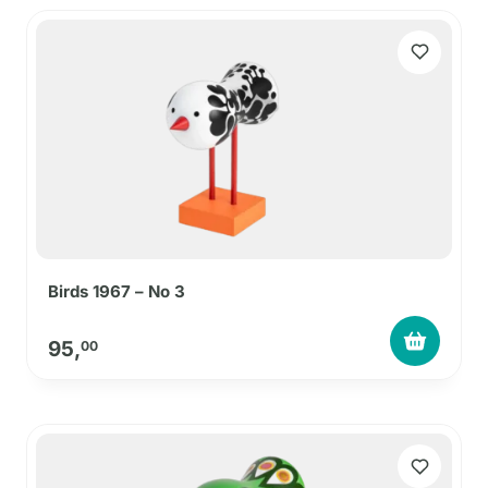
Birds 1967 – No 3
95,
00