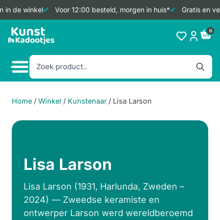
in de winkel
Voor 12:00 besteld, morgen in huis*
Gratis en ver
Doorgaan
0
naar
inhoud
Home
/
Winkel
/
Kunstenaar
/
Lisa Larson
Lisa Larson
Lisa Larson (1931, Harlunda, Zweden –
2024) — Zweedse keramiste en
ontwerper Larson werd wereldberoemd