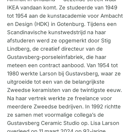
IKEA vandaan komt. Ze studeerde van 1949
tot 1954 aan de kunstacademie voor Ambacht
en Design (HDK) in Gotenburg. Tijdens een
Scandinavische kunstwedstrijd na haar
afstuderen werd ze opgemerkt door Stig
Lindberg, de creatief directeur van de
Gustavsberg-porseleinfabriek, die haar
meteen een contract aanbood. Van 1954 tot
1980 werkte Larson bij Gustavsberg, waar ze
uitgroeide tot een van de belangrijkste
Zweedse keramisten van de twintigste eeuw.
Na haar vertrek werkte ze freelance voor
meerdere Zweedse bedrijven. In 1992 richtte
ze samen met voormalige collega’s de
Gustavsberg Ceramic Studio op. Lisa Larson
overleed op 11 maart 2024 op 92-jarige