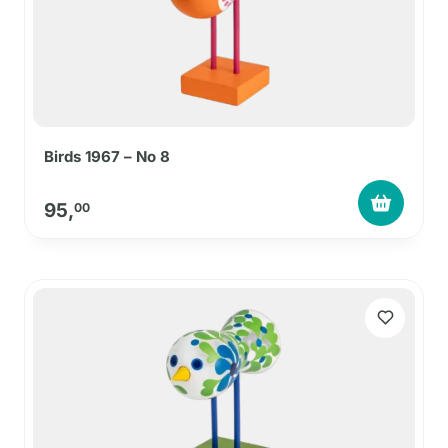
Birds 1967 – No 8
95,
00