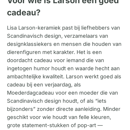
Voor wie is Larson een goed
cadeau?
Lisa Larson-keramiek past bij liefhebbers van
Scandinavisch design, verzamelaars van
designklassiekers en mensen die houden van
dierenfiguren met karakter. Het is een
doordacht cadeau voor iemand die van
ingetogen humor houdt en waarde hecht aan
ambachtelijke kwaliteit. Larson werkt goed als
cadeau bij een verjaardag, als
Moederdagcadeau voor een moeder die van
Scandinavisch design houdt, of als “iets
bijzonders” zonder directe aanleiding. Minder
geschikt voor wie houdt van felle kleuren,
grote statement-stukken of pop-art —