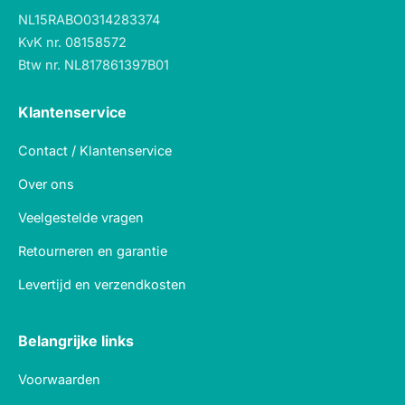
NL15RABO0314283374
KvK nr. 08158572
Btw nr. NL817861397B01
Klantenservice
Contact / Klantenservice
Over ons
Veelgestelde vragen
Retourneren en garantie
Levertijd en verzendkosten
Belangrijke links
Voorwaarden