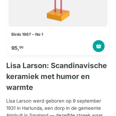
Birds 1967 – No 1
95,
00
Lisa Larson: Scandinavische
keramiek met humor en
warmte
Lisa Larson werd geboren op 9 september
1931 in Harlunda, een dorp in de gemeente
Almhult in Smaland — dezelfde streek waar