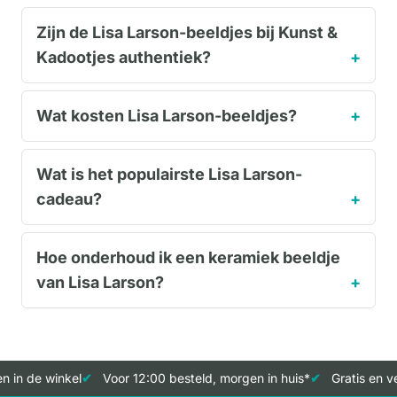
Zijn de Lisa Larson-beeldjes bij Kunst &
Kadootjes authentiek?
Wat kosten Lisa Larson-beeldjes?
Wat is het populairste Lisa Larson-
cadeau?
Hoe onderhoud ik een keramiek beeldje
van Lisa Larson?
in de winkel
Voor 12:00 besteld, morgen in huis*
Gratis en ve