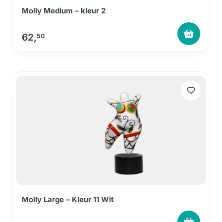
Molly Medium – kleur 2
62,
50
Molly Large – Kleur 11 Wit