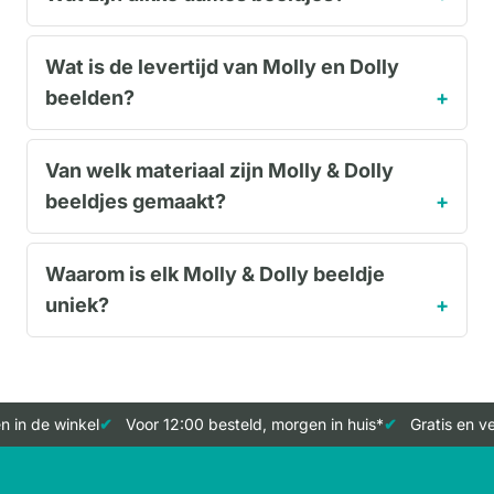
Wat is de levertijd van Molly en Dolly
beelden?
Van welk materiaal zijn Molly & Dolly
beeldjes gemaakt?
Waarom is elk Molly & Dolly beeldje
uniek?
in de winkel
Voor 12:00 besteld, morgen in huis*
Gratis en ver