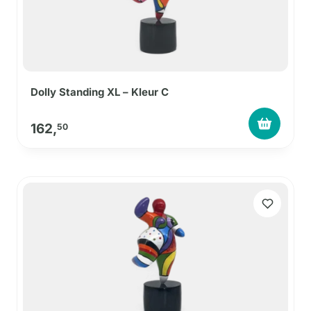
Dolly Standing XL – Kleur C
162,
50