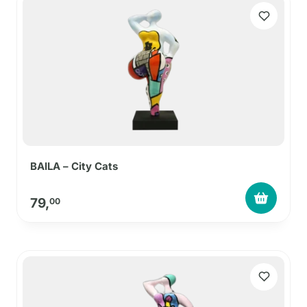
BAILA – City Cats
79,
00