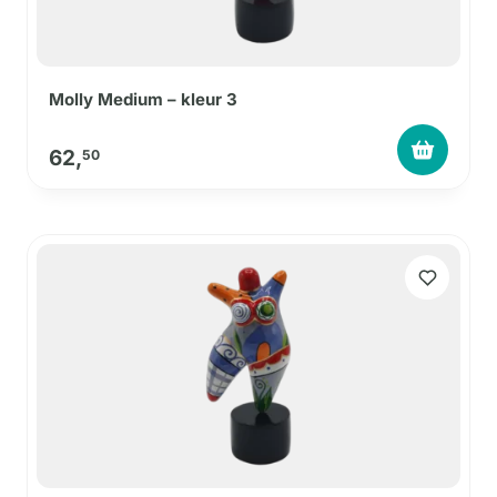
Molly Medium – kleur 3
62,
50