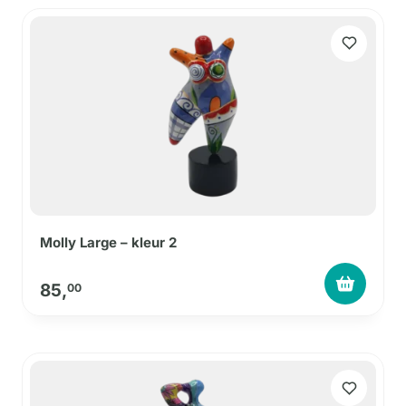
Molly Large – kleur 2
85,
00