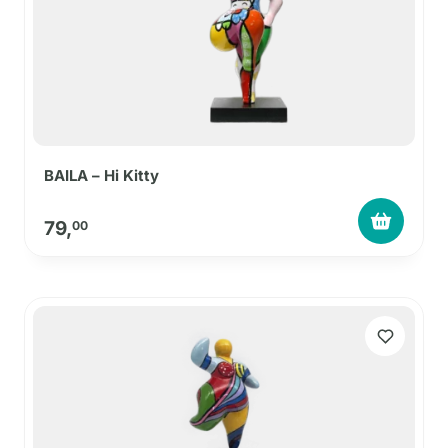
BAILA – Hi Kitty
79,
00