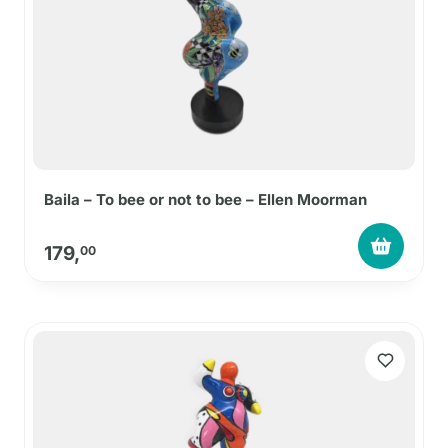
Baila – To bee or not to bee – Ellen Moorman
179,
00