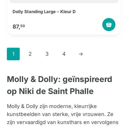
Dolly Standing Large – Kleur D
87,
50
1
2
3
4
→
Molly & Dolly: geïnspireerd
op Niki de Saint Phalle
Molly & Dolly zijn moderne, kleurrijke
kunstbeelden van sterke, vrije vrouwen. Ze
zijn vervaardigd van kunsthars en vervolgens