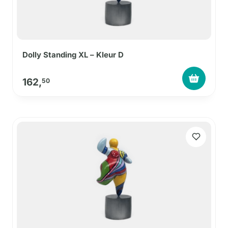
Dolly Standing XL – Kleur D
162,
50