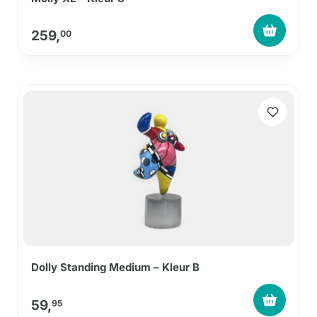
259,
00
Dolly Standing Medium – Kleur B
59,
95