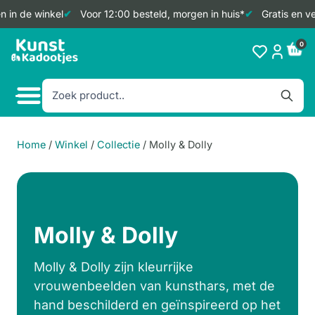
in de winkel
Voor 12:00 besteld, morgen in huis*
Gratis en ver
Doorgaan
0
naar
inhoud
Home
/
Winkel
/
Collectie
/
Molly & Dolly
Molly & Dolly
Molly & Dolly zijn kleurrijke
vrouwenbeelden van kunsthars, met de
hand beschilderd en geïnspireerd op het