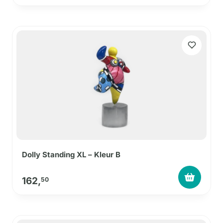
Dolly Standing XL – Kleur B
162,
50