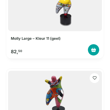
Molly Large – Kleur 11 (geel)
82,
50