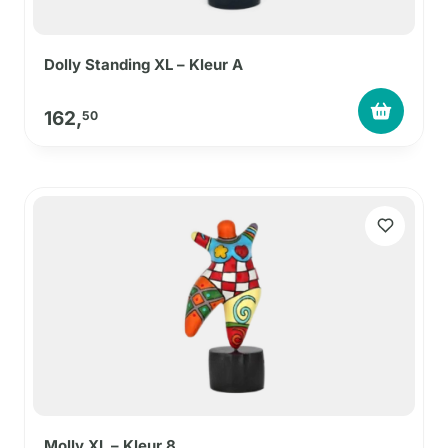
Dolly Standing XL – Kleur A
162,
50
Molly XL – Kleur 8