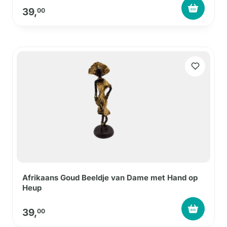
39,
00
Afrikaans Goud Beeldje van Dame met Hand op
Heup
39,
00