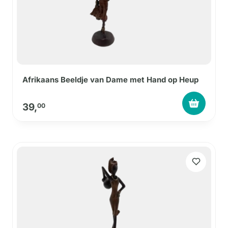
Afrikaans Beeldje van Dame met Hand op Heup
39,
00