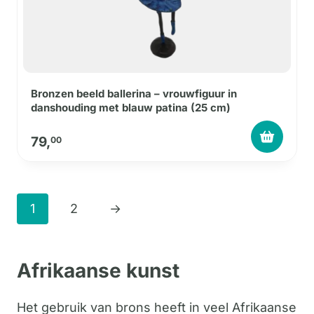
Bronzen beeld ballerina – vrouwfiguur in
danshouding met blauw patina (25 cm)
79,
00
1
2
→
Afrikaanse kunst
Het gebruik van brons heeft in veel Afrikaanse