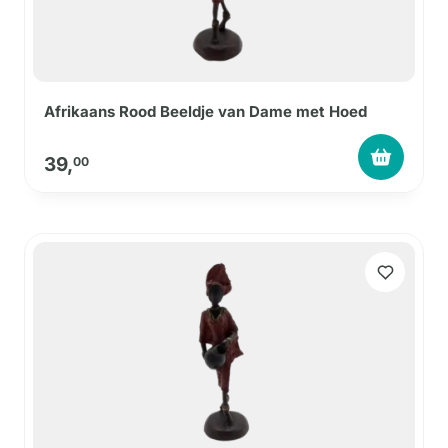
Afrikaans Rood Beeldje van Dame met Hoed
39,
00