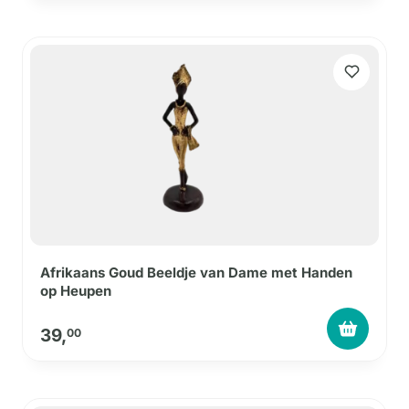
Afrikaans Goud Beeldje van Dame met Handen
op Heupen
39,
00