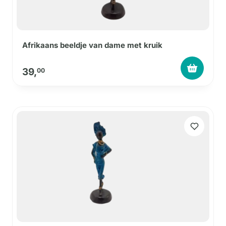
Afrikaans beeldje van dame met kruik
39,
00