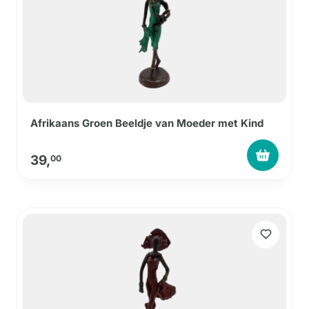
Afrikaans Groen Beeldje van Moeder met Kind
39,
00