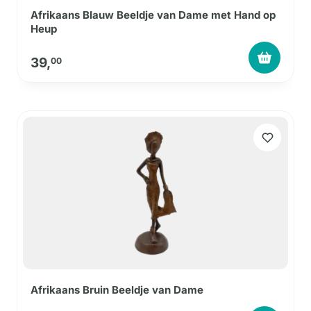
Afrikaans Blauw Beeldje van Dame met Hand op
Heup
39,
00
Afrikaans Bruin Beeldje van Dame