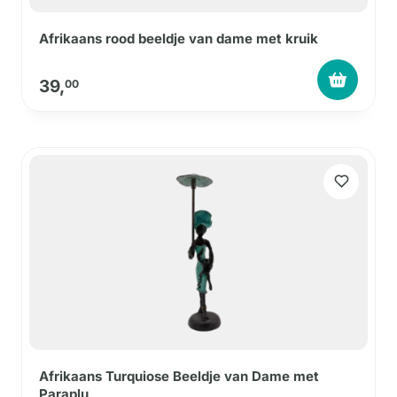
Afrikaans rood beeldje van dame met kruik
39,
00
Afrikaans Turquiose Beeldje van Dame met
Paraplu