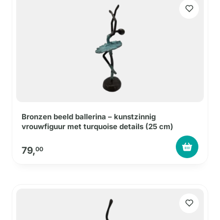
Bronzen beeld ballerina – kunstzinnig
vrouwfiguur met turquoise details (25 cm)
79,
00