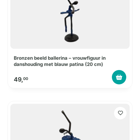
Bronzen beeld ballerina – vrouwfiguur in
danshouding met blauw patina (20 cm)
49,
00