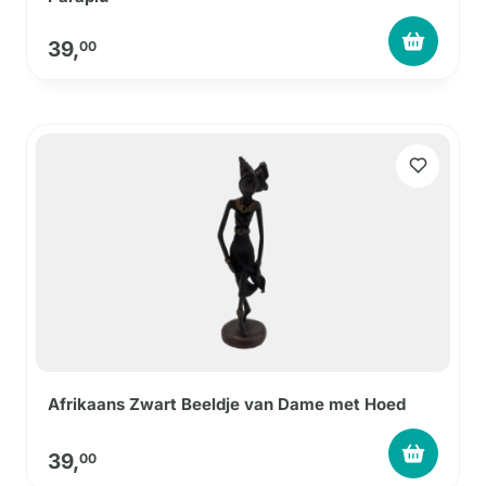
39,
00
Afrikaans Zwart Beeldje van Dame met Hoed
39,
00