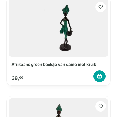
Afrikaans groen beeldje van dame met kruik
39,
00