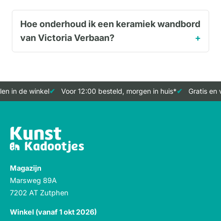
Hoe onderhoud ik een keramiek wandbord
van Victoria Verbaan?
n in de winkel
Voor 12:00 besteld, morgen in huis*
Gratis en v
Magazijn
Marsweg 89A
7202 AT Zutphen
Winkel (vanaf 1 okt 2026)