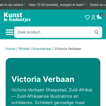
n in de winkel
Voor 12:00 besteld, morgen in huis*
Gratis en v
Doorgaan
0
naar
inhoud
Home
/
Winkel
/
Kunstenaar
/
Victoria Verbaan
Victoria Verbaan
Victoria Verbaan (Kaapstad, Zuid-Afrika)
— Zuid-Afrikaanse illustratrice en
schilderes. Schildert gevoelige maar