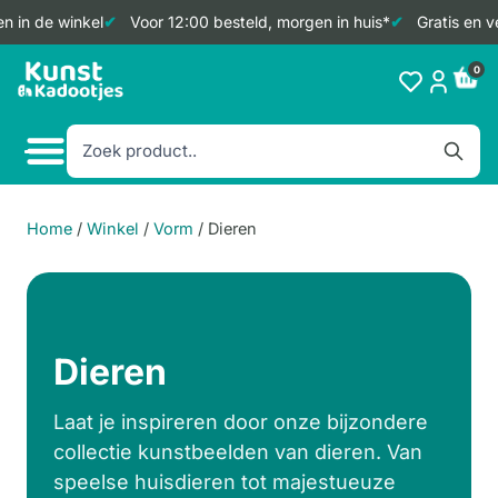
 in de winkel
Voor 12:00 besteld, morgen in huis*
Gratis en ve
Doorgaan
0
naar
inhoud
Home
/
Winkel
/
Vorm
/
Dieren
Dieren
Laat je inspireren door onze bijzondere
collectie kunstbeelden van dieren. Van
speelse huisdieren tot majestueuze