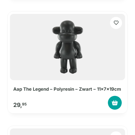
Aap The Legend – Polyresin – Zwart – 11x7x19cm
29,
95