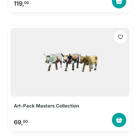
119,
00
Art-Pack Masters Collection
69,
00