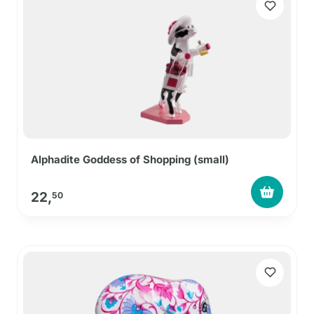
Alphadite Goddess of Shopping (small)
22,
50