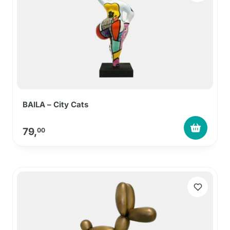
BAILA – City Cats
79,
00