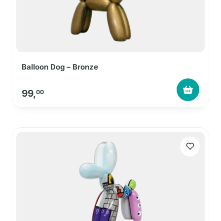
Balloon Dog – Bronze
99,
00