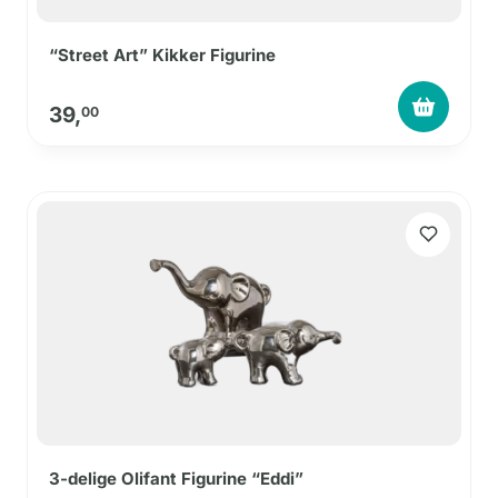
“Street Art” Kikker Figurine
39,
00
3-delige Olifant Figurine “Eddi”