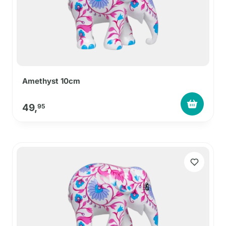
Amethyst 10cm
49,
95