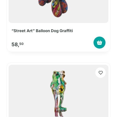
“Street Art” Balloon Dog Graffiti
58,
50