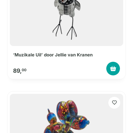
‘Muzikale Uil’ door Jellie van Kranen
89,
00