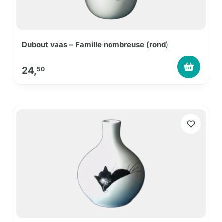
Dubout vaas – Famille nombreuse (rond)
24,
50