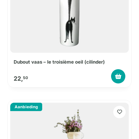
Dubout vaas – le troisième oeil (cilinder)
22,
50
Aanbieding