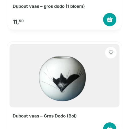
Dubout vaas – gros dodo (1 bloem)
11,
50
Dubout vaas – Gros Dodo (Bol)