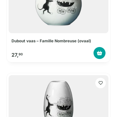
Dubout vaas – Famille Nombreuse (ovaal)
27,
90