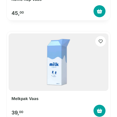
45,
00
Melkpak Vaas
39,
00