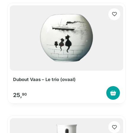
Dubout Vaas – Le trio (ovaal)
25,
90