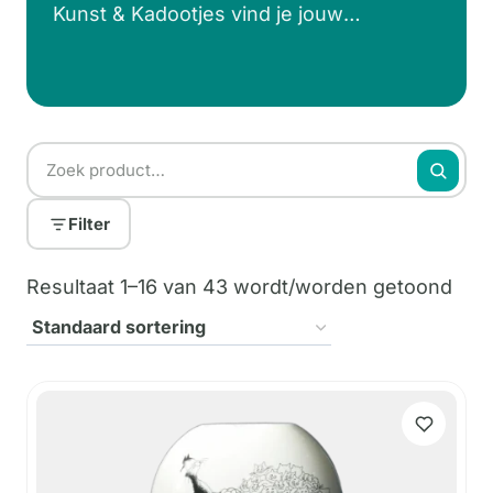
Kunst & Kadootjes vind je jouw
pronkstuk voor op de tafel. Van
hypermodern, tot kunst met een
knipoog.
Filter
Resultaat 1–16 van 43 wordt/worden getoond