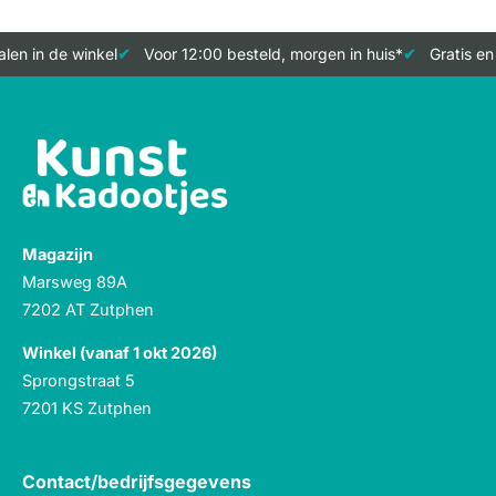
len in de winkel
Voor 12:00 besteld, morgen in huis*
Gratis en
Magazijn
Marsweg 89A
7202 AT Zutphen
Winkel (vanaf 1 okt 2026)
Sprongstraat 5
7201 KS Zutphen
Contact/bedrijfsgegevens