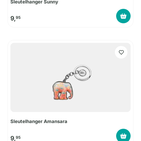
Sleutelhanger Sunny
9,
95
Sleutelhanger Amansara
9,
95