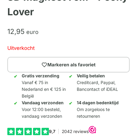
Lover
12,
95
euro
Uitverkocht
Markeren als favoriet
Gratis verzending
Veilig betalen
Vanaf € 75 in
Creditcard, Paypal,
Nederland en € 125 in
Bancontact of iDEAL
België
Vandaag verzonden
14 dagen bedenktijd
Voor 12:00 besteld,
Om zorgeloos te
vandaag verzonden
retourneren