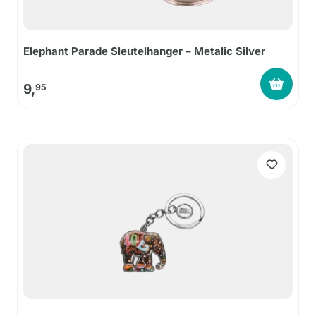
Elephant Parade Sleutelhanger – Metalic Silver
9,
95