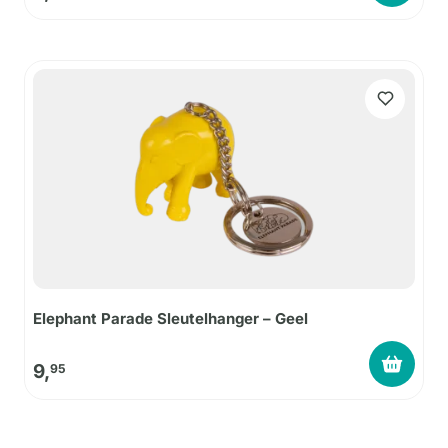
Elephant Parade Sleutelhanger – Geel
9,
95