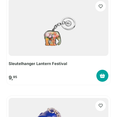
Sleutelhanger Lantern Festival
9,
95