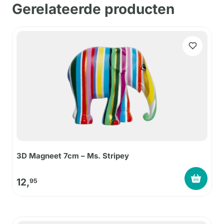
Gerelateerde producten
3D Magneet 7cm – Ms. Stripey
12,
95