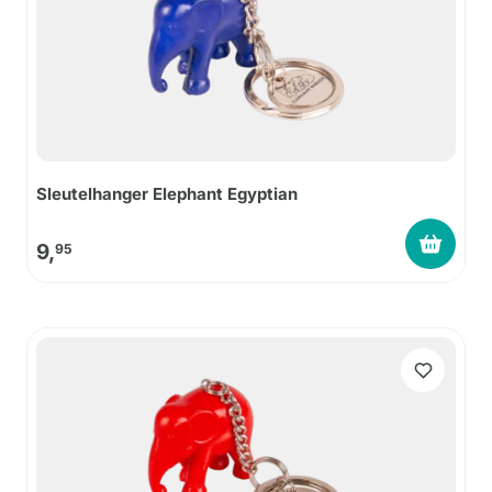
Sleutelhanger Elephant Egyptian
9,
95