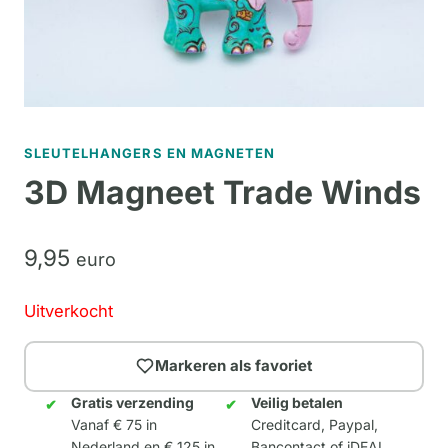
SLEUTELHANGERS EN MAGNETEN
3D Magneet Trade Winds
9,
95
euro
Uitverkocht
Markeren als favoriet
Gratis verzending
Veilig betalen
Vanaf € 75 in
Creditcard, Paypal,
Nederland en € 125 in
Bancontact of iDEAL