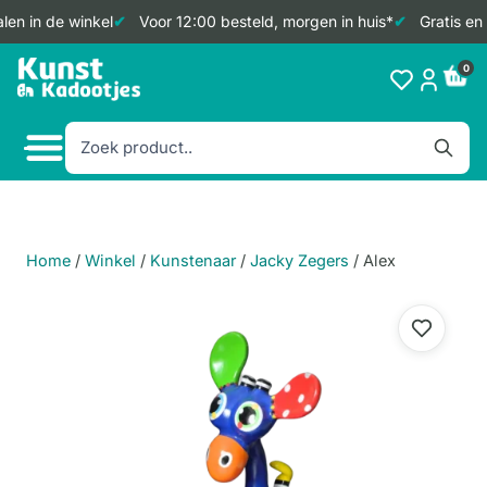
en in de winkel
Voor 12:00 besteld, morgen in huis*
Gratis en 
Doorgaan
0
naar
inhoud
Home
/
Winkel
/
Kunstenaar
/
Jacky Zegers
/
Alex