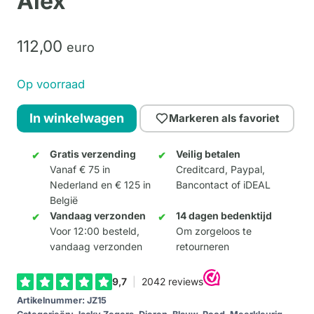
Alex
112,
00
euro
Op voorraad
Alex
In winkelwagen
Markeren als favoriet
aantal
Gratis verzending
Veilig betalen
Vanaf € 75 in
Creditcard, Paypal,
Nederland en € 125 in
Bancontact of iDEAL
België
Vandaag verzonden
14 dagen bedenktijd
Voor 12:00 besteld,
Om zorgeloos te
vandaag verzonden
retourneren
Artikelnummer:
JZ15