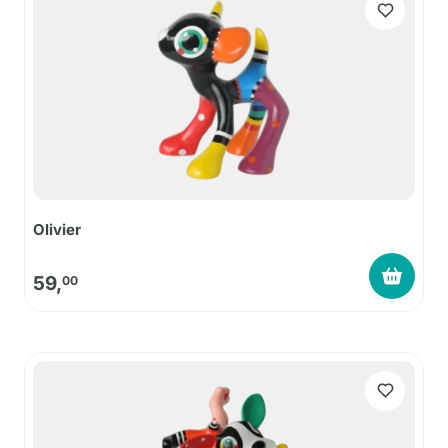
Olivier
59,
00