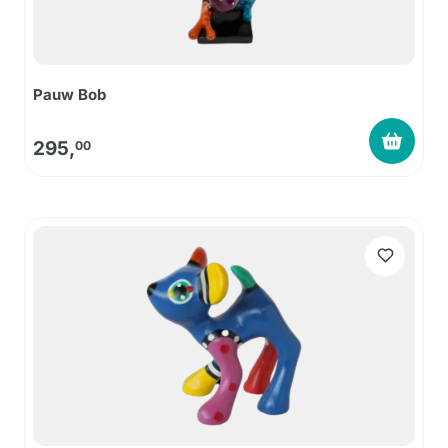
Pauw Bob
295,
00