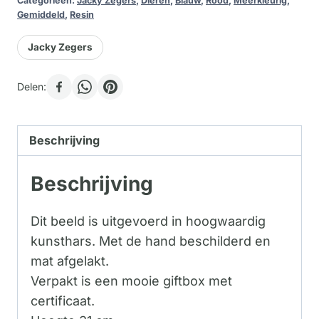
Categorieën:
Jacky Zegers
,
Dieren
,
Blauw
,
Rood
,
Meerkleurig
,
Gemiddeld
,
Resin
Jacky Zegers
Delen:
Beschrijving
Beschrijving
Dit beeld is uitgevoerd in hoogwaardig
kunsthars. Met de hand beschilderd en
mat afgelakt.
Verpakt is een mooie giftbox met
certificaat.