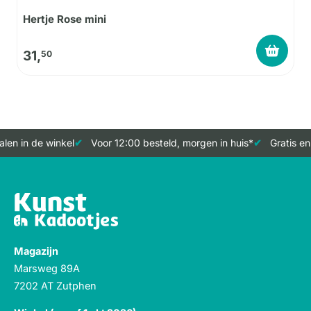
Hertje Rose mini
31,
50
len in de winkel
Voor 12:00 besteld, morgen in huis*
Gratis en
Magazijn
Marsweg 89A
7202 AT Zutphen