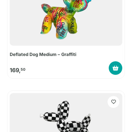
Deflated Dog Medium – Graffiti
169,
50