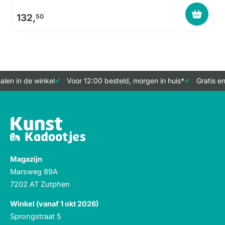
132,
50
len in de winkel
Voor 12:00 besteld, morgen in huis*
Gratis en
Magazijn
Marsweg 89A
7202 AT Zutphen
Winkel (vanaf 1 okt 2026)
Sprongstraat 5