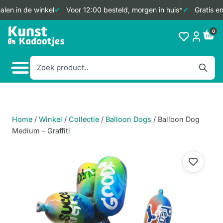
len in de winkel
Voor 12:00 besteld, morgen in huis*
Gratis en
Doorgaan
0
naar
inhoud
Home
/
Winkel
/
Collectie
/
Balloon Dogs
/
Balloon Dog
Medium – Graffiti