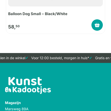
Balloon Dog Small – Black/White
58,
50
en in de winkel
Voor 12:00 besteld, morgen in huis*
Gratis en 
Magazijn
Marsweg 89A