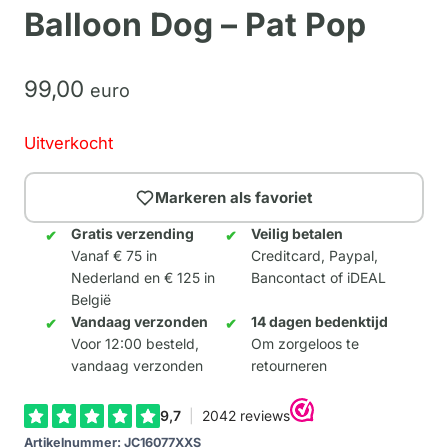
Balloon Dog – Pat Pop
99,
00
euro
Uitverkocht
Markeren als favoriet
Gratis verzending
Veilig betalen
Vanaf € 75 in
Creditcard, Paypal,
Nederland en € 125 in
Bancontact of iDEAL
België
Vandaag verzonden
14 dagen bedenktijd
Voor 12:00 besteld,
Om zorgeloos te
vandaag verzonden
retourneren
Artikelnummer:
JC16077XXS