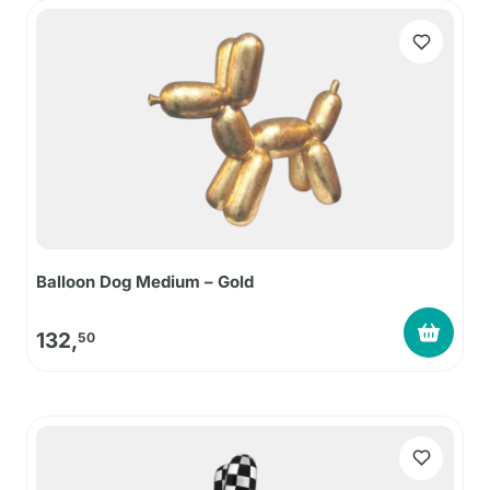
Balloon Dog Medium – Gold
132,
50