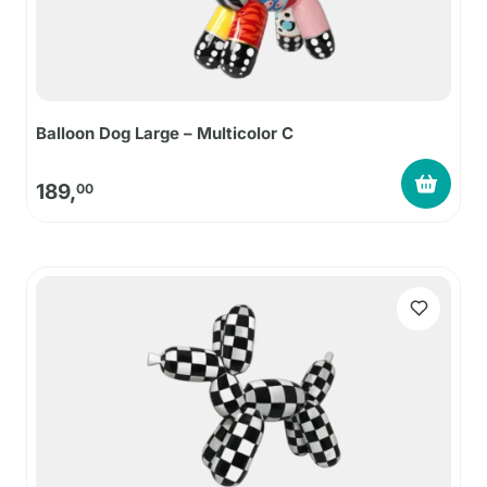
Balloon Dog Large – Multicolor C
189,
00