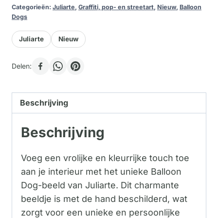
Categorieën:
Juliarte
,
Graffiti, pop- en streetart
,
Nieuw
,
Balloon
Dogs
Juliarte
Nieuw
Delen:
Beschrijving
Beschrijving
Voeg een vrolijke en kleurrijke touch toe
aan je interieur met het unieke Balloon
Dog-beeld van Juliarte. Dit charmante
beeldje is met de hand beschilderd, wat
zorgt voor een unieke en persoonlijke