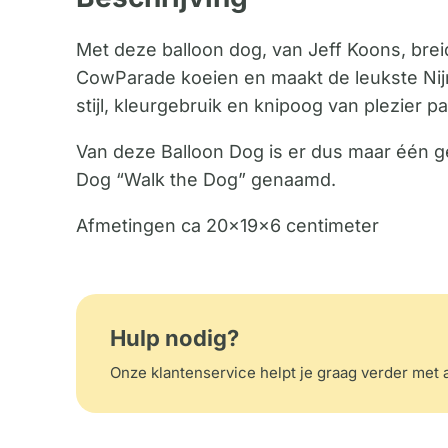
Met deze balloon dog, van Jeff Koons, breidt
CowParade koeien en maakt de leukste Nijn
stijl, kleurgebruik en knipoog van plezier pa
Van deze Balloon Dog is er dus maar één ge
Dog “Walk the Dog” genaamd.
Afmetingen ca 20x19x6 centimeter
Hulp nodig?
Onze klantenservice helpt je graag verder met a