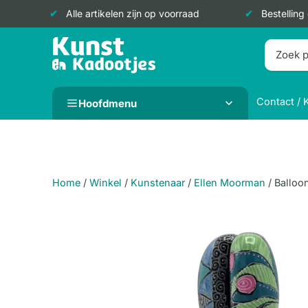
Alle artikelen zijn op voorraad
Bestelling
Doorgaan
naar
inhoud
Contact / 
Hoofdmenu
Home
/
Winkel
/
Kunstenaar
/
Ellen Moorman
/
Balloo