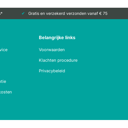
s*
Gratis en verzekerd verzonden vanaf € 75
Belangrijke links
vice
Voorwaarden
Klachten procedure
Privacybeleid
tie
kosten