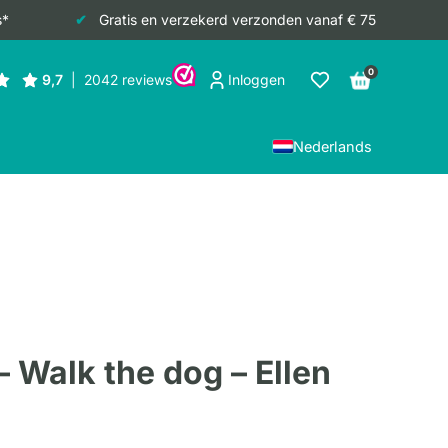
s*
Gratis en verzekerd verzonden vanaf € 75
0
Inloggen
Nederlands
– Walk the dog – Ellen