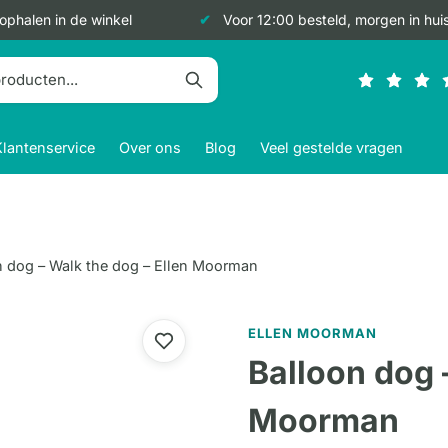
 ophalen in de winkel
Voor 12:00 besteld, morgen in hui
Klantenservice
Over ons
Blog
Veel gestelde vragen
n dog – Walk the dog – Ellen Moorman
ELLEN MOORMAN
Balloon dog 
Moorman