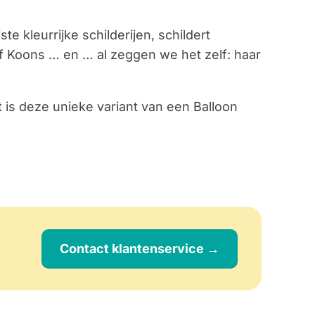
e kleurrijke schilderijen, schildert
f Koons … en … al zeggen we het zelf: haar
 is deze unieke variant van een Balloon
Contact klantenservice →