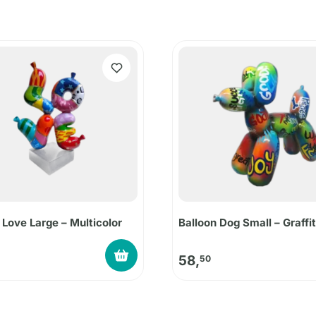
 Love Large – Multicolor
Balloon Dog Small – Graffit
58,
50