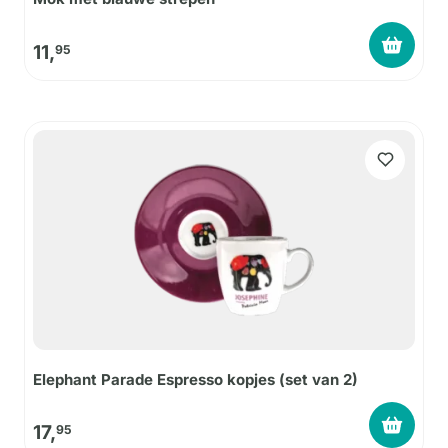
11,
95
Elephant Parade Espresso kopjes (set van 2)
17,
95