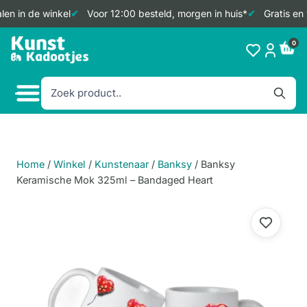
en in de winkel
Voor 12:00 besteld, morgen in huis*
Gratis en 
Doorgaan
0
naar
inhoud
Home
/
Winkel
/
Kunstenaar
/
Banksy
/
Banksy
Keramische Mok 325ml – Bandaged Heart