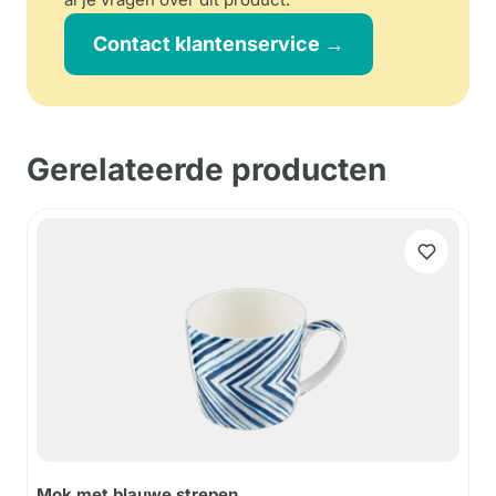
Contact klantenservice →
Gerelateerde producten
Mok met blauwe strepen