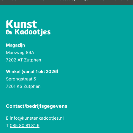
Magazijn
Marsweg 89A
7202 AT Zutphen
Winkel (vanaf 1 okt 2026)
Sprongstraat 5
7201 KS Zutphen
Contact/bedrijfsgegevens
E
info@kunstenkadootjes.nl
T
085 80 81 81 6