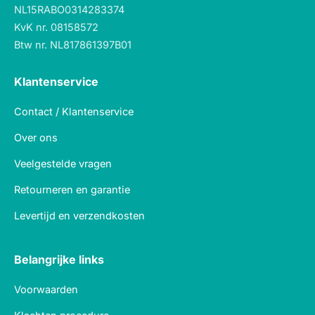
NL15RABO0314283374
KvK nr. 08158572
Btw nr. NL817861397B01
Klantenservice
Contact / Klantenservice
Over ons
Veelgestelde vragen
Retourneren en garantie
Levertijd en verzendkosten
Belangrijke links
Voorwaarden