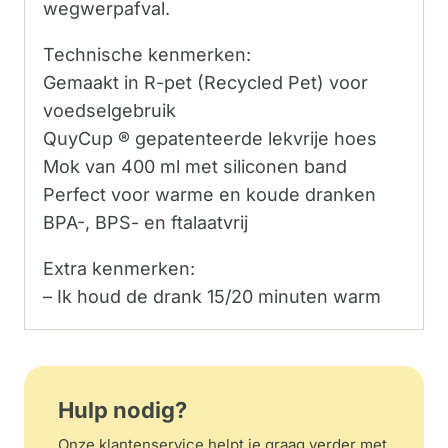
wegwerpafval.
Technische kenmerken:
Gemaakt in R-pet (Recycled Pet) voor
voedselgebruik
QuyCup ® gepatenteerde lekvrije hoes
Mok van 400 ml met siliconen band
Perfect voor warme en koude dranken
BPA-, BPS- en ftalaatvrij
Extra kenmerken:
– Ik houd de drank 15/20 minuten warm
Hulp nodig?
Onze klantenservice helpt je graag verder met