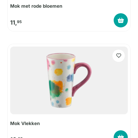
Mok met rode bloemen
11,
95
Mok Vlekken