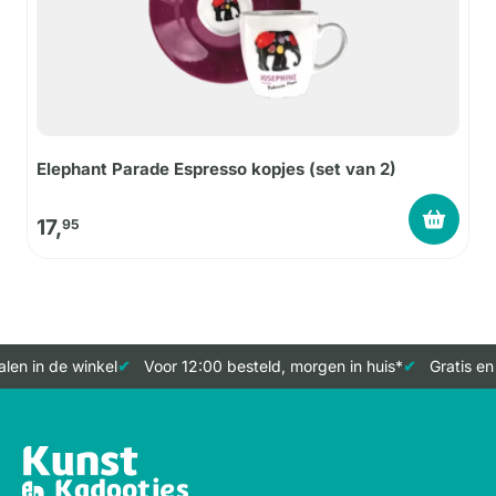
Elephant Parade Espresso kopjes (set van 2)
17,
95
en in de winkel
Voor 12:00 besteld, morgen in huis*
Gratis en 