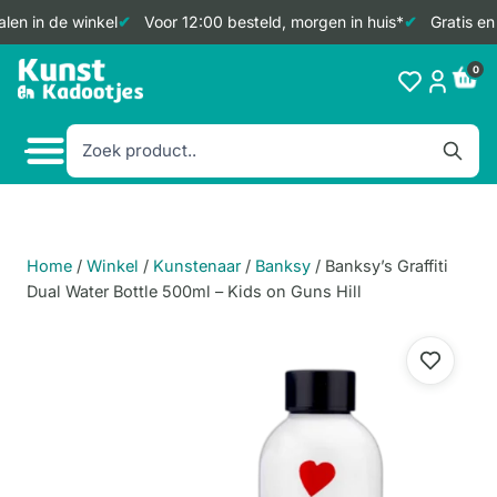
en in de winkel
Voor 12:00 besteld, morgen in huis*
Gratis en 
Doorgaan
0
naar
inhoud
Home
/
Winkel
/
Kunstenaar
/
Banksy
/
Banksy’s Graffiti
Dual Water Bottle 500ml – Kids on Guns Hill