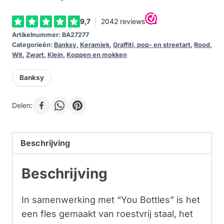
Guns
Hill
Artikelnummer:
BA27277
aantal
Categorieën:
Banksy
,
Keramiek
,
Graffiti, pop- en streetart
,
Rood
,
Wit
,
Zwart
,
Klein
,
Koppen en mokken
Banksy
Delen:
Beschrijving
Beschrijving
In samenwerking met “You Bottles” is het
een fles gemaakt van roestvrij staal, het