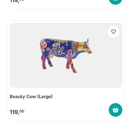
119,
Beauty Cow (Large)
119,
00