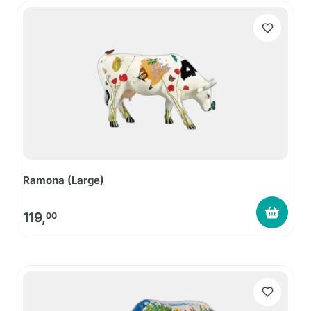
Ramona (Large)
119,
00