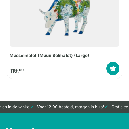
Musselmalet (Muuu Selmalet) (Large)
119,
00
len in de winkel
Voor 12:00 besteld, morgen in huis*
Gratis en