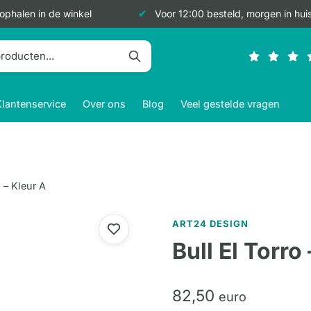
 ophalen in de winkel
Voor 12:00 besteld, morgen in hui
Klantenservice
Over ons
Blog
Veel gestelde vragen
o – Kleur A
ART24 DESIGN
Bull El Torro
82,
50
euro