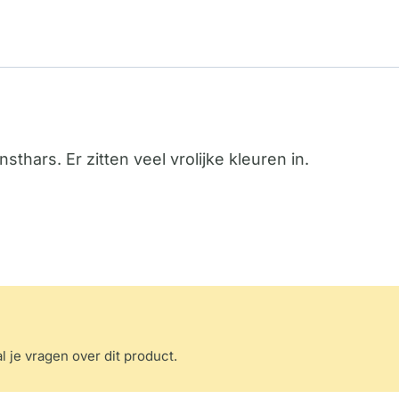
sthars. Er zitten veel vrolijke kleuren in.
.
l je vragen over dit product.