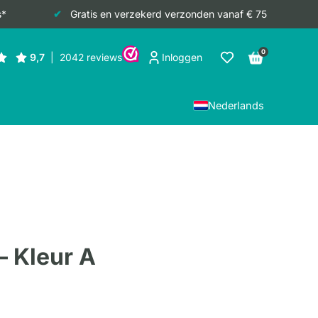
s*
Gratis en verzekerd verzonden vanaf € 75
0
Inloggen
Nederlands
 – Kleur A