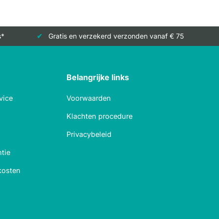
s*
Gratis en verzekerd verzonden vanaf € 75
Belangrijke links
vice
Voorwaarden
Klachten procedure
Privacybeleid
tie
kosten