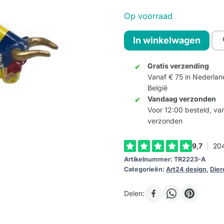
Op voorraad
Bull
In winkelwagen
El
Torro
Gratis verzending
Vanaf € 75 in Nederlan
-
België
Kleur
Vandaag verzonden
A
Voor 12:00 besteld, v
aantal
verzonden
Artikelnummer:
TR2223-A
Categorieën:
Art24 design
,
Dier
Delen: