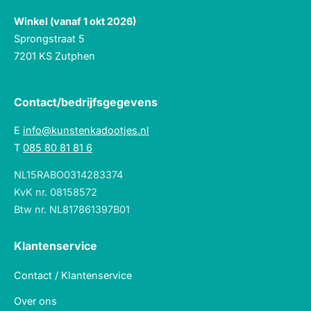
Winkel (vanaf 1 okt 2026)
Sprongstraat 5
7201 KS Zutphen
Contact/bedrijfsgegevens
E
info@kunstenkadootjes.nl
T
085 80 81 81 6
NL15RABO0314283374
KvK nr. 08158572
Btw nr. NL817861397B01
Klantenservice
Contact / Klantenservice
Over ons