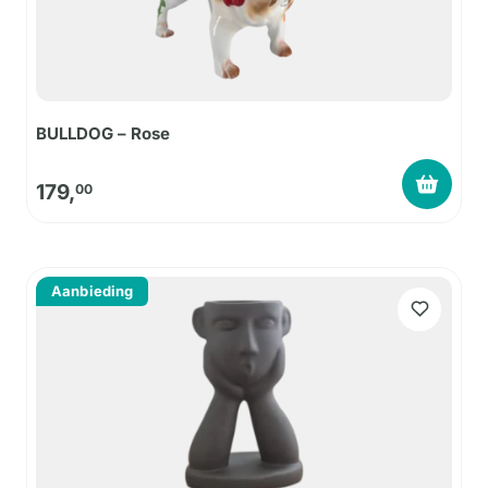
BULLDOG – Rose
179,
00
Aanbieding