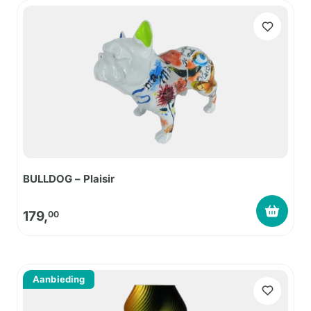
BULLDOG – Plaisir
179,
00
Aanbieding