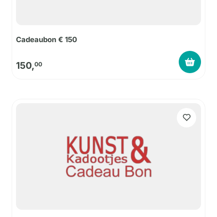
Cadeaubon € 150
150,
00