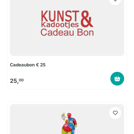
Cadeaubon € 25
25,
00