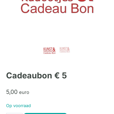
Cadeaubon € 5
5,
00
euro
Op voorraad