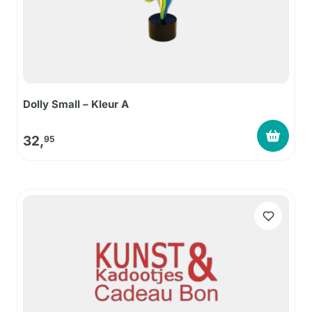
Dolly Small – Kleur A
32,
95