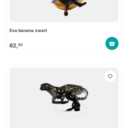
Eva banana zwart
62,
50