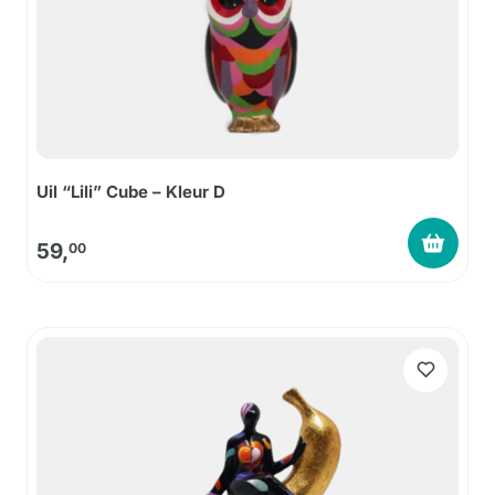
Uil “Lili” Cube – Kleur D
59,
00