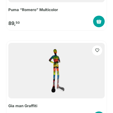
Puma “Romero” Multicolor
89,
50
Gia man Graffiti