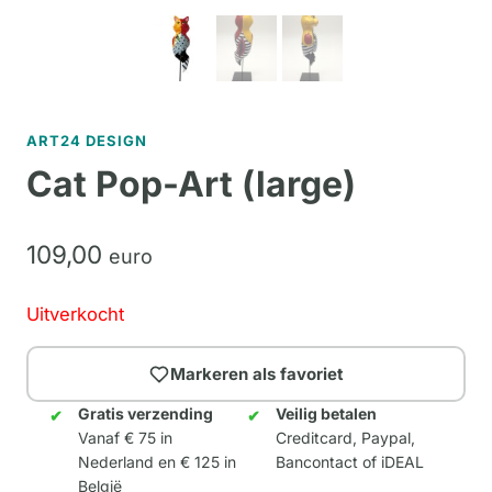
ART24 DESIGN
Cat Pop-Art (large)
109,
00
euro
Uitverkocht
Markeren als favoriet
Gratis verzending
Veilig betalen
Vanaf € 75 in
Creditcard, Paypal,
Nederland en € 125 in
Bancontact of iDEAL
België