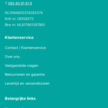
T
085 80 81 81 6
NL15RABO0314283374
KvK nr. 08158572
Btw nr. NL817861397B01
Klantenservice
Contact / Klantenservice
Over ons
Veelgestelde vragen
Retourneren en garantie
Levertijd en verzendkosten
Belangrijke links