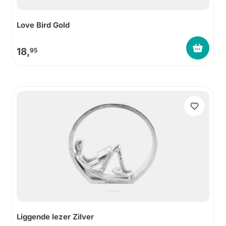
Love Bird Gold
18,
95
Liggende lezer Zilver