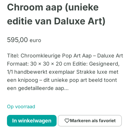
Chroom aap (unieke
editie van Daluxe Art)
595,
00
euro
Titel: Chroomkleurige Pop Art Aap – Daluxe Art
Formaat: 30 x 30 x 20 cm Editie: Gesigneerd,
1/1 handbewerkt exemplaar Strakke luxe met
een knipoog – dit unieke pop art beeld toont
een gedetailleerde aap…
Op voorraad
Chroom
In winkelwagen
Markeren als favoriet
aap