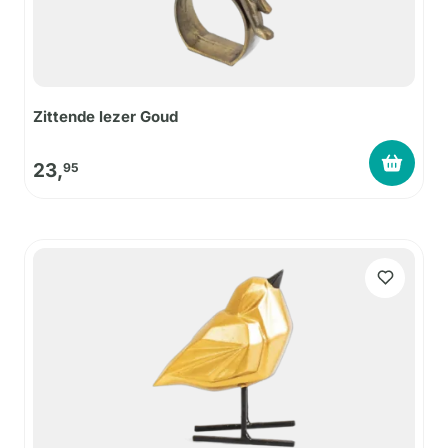
Zittende lezer Goud
23,
95