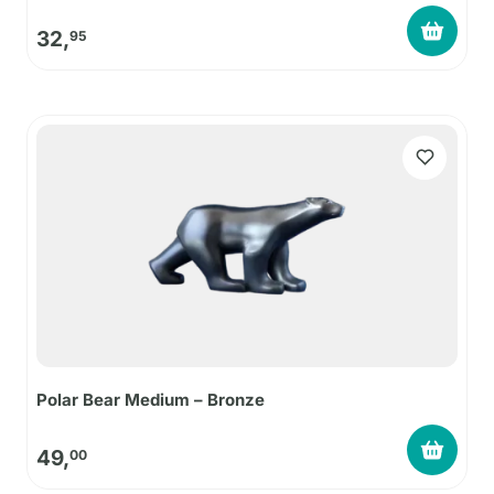
32,
95
Polar Bear Medium – Bronze
49,
00