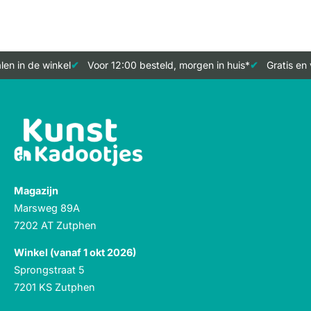
en in de winkel
Voor 12:00 besteld, morgen in huis*
Gratis en 
Magazijn
Marsweg 89A
7202 AT Zutphen
Winkel (vanaf 1 okt 2026)
Sprongstraat 5
7201 KS Zutphen