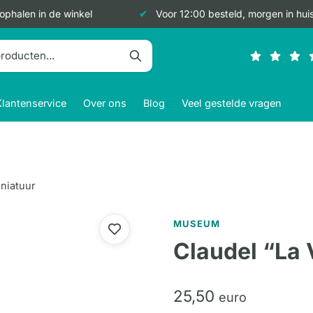
 ophalen in de winkel
Voor 12:00 besteld, morgen in hui
Klantenservice
Over ons
Blog
Veel gestelde vragen
iniatuur
MUSEUM
Claudel “La 
25,
50
euro