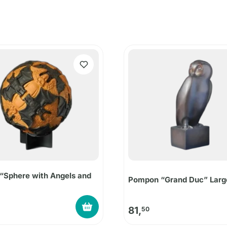
“Sphere with Angels and
Pompon “Grand Duc” Larg
81,
50