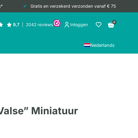
s*
Gratis en verzekerd verzonden vanaf € 75
0
Inloggen
Nederlands
Valse” Miniatuur