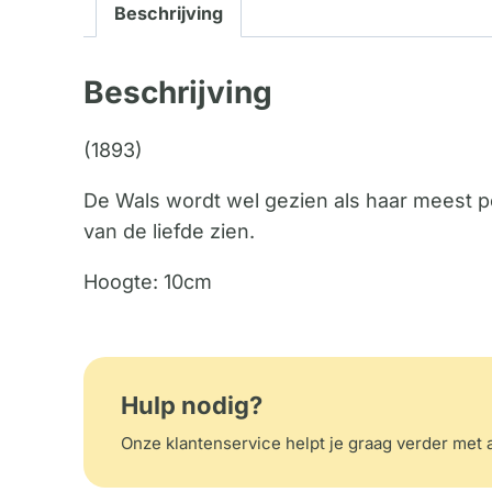
Beschrijving
Beschrijving
(1893)
De Wals wordt wel gezien als haar meest pe
van de liefde zien.
Hoogte: 10cm
Hulp nodig?
Onze klantenservice helpt je graag verder met a