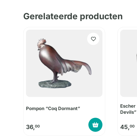
Gerelateerde producten
Escher 
Pompon “Coq Dormant”
Devils”
36,
45,
00
00