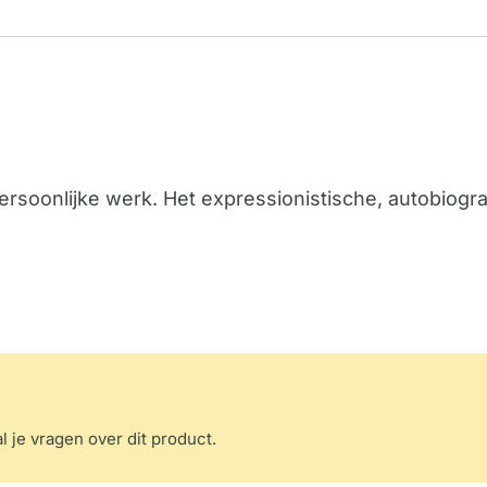
rsoonlijke werk. Het expressionistische, autobiogra
l je vragen over dit product.