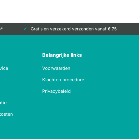
s*
Gratis en verzekerd verzonden vanaf € 75
Belangrijke links
vice
Voorwaarden
Klachten procedure
Privacybeleid
tie
kosten