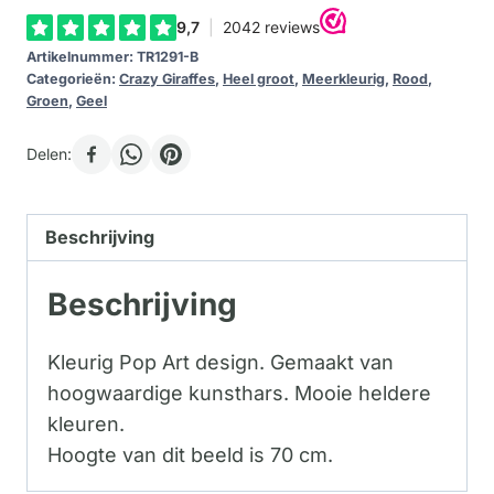
Artikelnummer:
TR1291-B
Categorieën:
Crazy Giraffes
,
Heel groot
,
Meerkleurig
,
Rood
,
Groen
,
Geel
Delen:
Beschrijving
Beschrijving
Kleurig Pop Art design. Gemaakt van
hoogwaardige kunsthars. Mooie heldere
kleuren.
Hoogte van dit beeld is 70 cm.