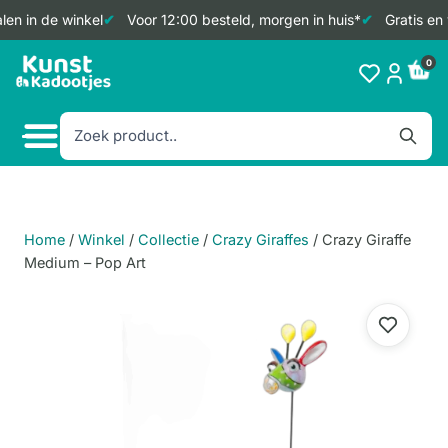
en in de winkel
Voor 12:00 besteld, morgen in huis*
Gratis en 
Doorgaan
0
naar
inhoud
Home
/
Winkel
/
Collectie
/
Crazy Giraffes
/
Crazy Giraffe
Medium – Pop Art