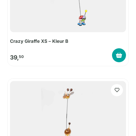
Crazy Giraffe XS – Kleur B
39,
50