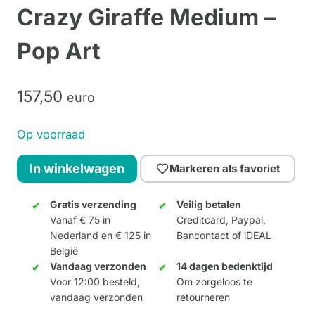
Crazy Giraffe Medium –
Pop Art
157,
50
euro
Op voorraad
Crazy
In winkelwagen
Markeren als favoriet
Giraffe
Medium
Gratis verzending
Veilig betalen
Vanaf € 75 in
Creditcard, Paypal,
-
Nederland en € 125 in
Bancontact of iDEAL
Pop
België
Art
Vandaag verzonden
14 dagen bedenktijd
aantal
Voor 12:00 besteld,
Om zorgeloos te
vandaag verzonden
retourneren