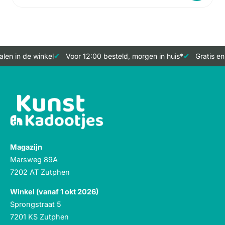
len in de winkel
Voor 12:00 besteld, morgen in huis*
Gratis en
Magazijn
Marsweg 89A
7202 AT Zutphen
Winkel (vanaf 1 okt 2026)
Sprongstraat 5
7201 KS Zutphen