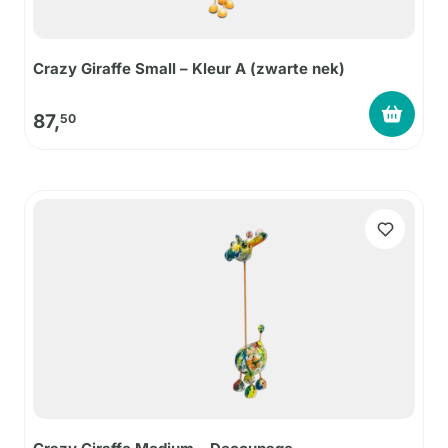
Crazy Giraffe Small – Kleur A (zwarte nek)
87,
50