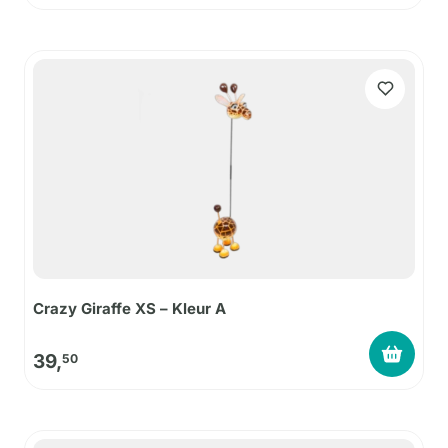
Crazy Giraffe XS – Kleur A
39,
50