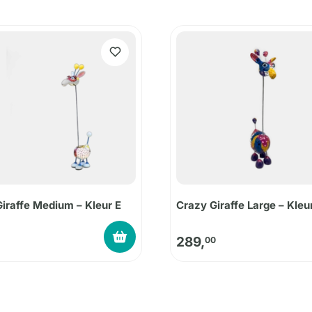
iraffe Medium – Kleur E
Crazy Giraffe Large – Kleu
289,
00