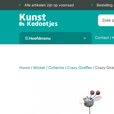
Alle artikelen zijn op voorraad
Bestelling
Doorgaan
naar
inhoud
Contact / 
Hoofdmenu
Home
/
Winkel
/
Collectie
/
Crazy Giraffes
/
Crazy Gira