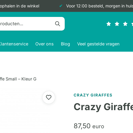
 ophalen in de winkel
Voor 12:00 besteld, morgen in hui
Klantenservice
Over ons
Blog
Veel gestelde vragen
ffe Small – Kleur G
CRAZY GIRAFFES
Crazy Giraff
87,
50
euro