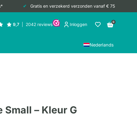
s*
Gratis en verzekerd verzonden vanaf € 75
0
Inloggen
Nederlands
e Small – Kleur G