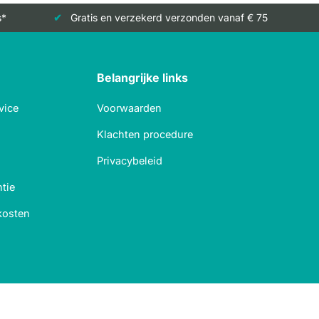
s*
Gratis en verzekerd verzonden vanaf € 75
Belangrijke links
vice
Voorwaarden
Klachten procedure
Privacybeleid
tie
kosten