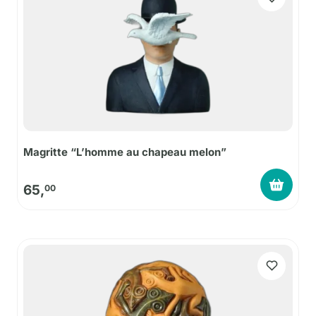
Magritte “L’homme au chapeau melon”
65,
00