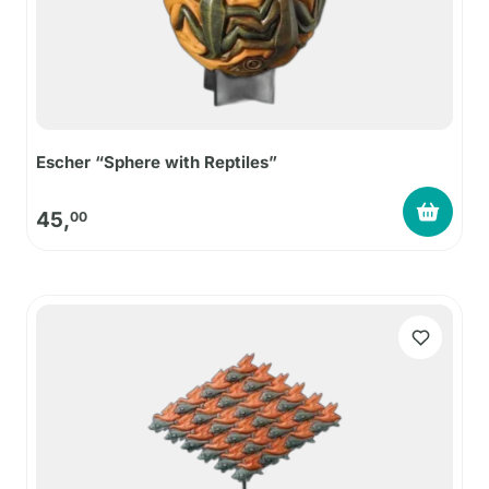
Escher “Sphere with Reptiles”
45,
00