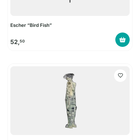
Escher “Bird Fish”
52,
50