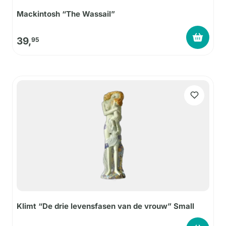
Mackintosh “The Wassail”
39,
95
Klimt “De drie levensfasen van de vrouw” Small