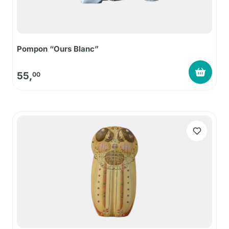
Pompon “Ours Blanc”
55,
00