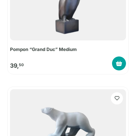
Pompon “Grand Duc” Medium
39,
50