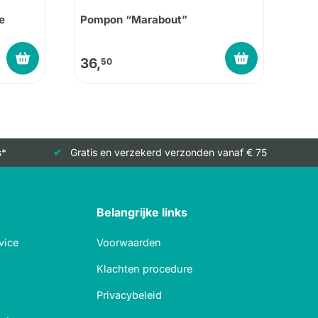
e
Pompon “Marabout”
36,
50
s*
Gratis en verzekerd verzonden vanaf € 75
Belangrijke links
vice
Voorwaarden
Klachten procedure
Privacybeleid