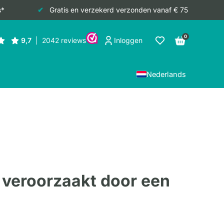
s*
Gratis en verzekerd verzonden vanaf € 75
0
Inloggen
Nederlands
 veroorzaakt door een