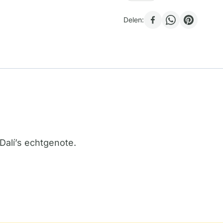
Delen:
Dalí’s echtgenote.