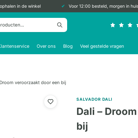
 ophalen in de winkel
Voor 12:00 besteld, morgen in hui
Klantenservice
Over ons
Blog
Veel gestelde vragen
 Droom veroorzaakt door een bij
SALVADOR DALI
Dali – Droom
bij