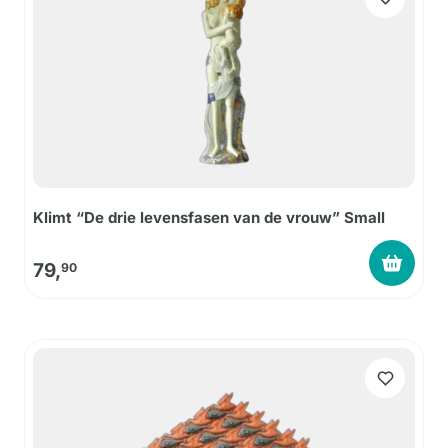
Klimt “De drie levensfasen van de vrouw” Small
79,
90