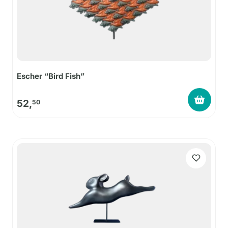
Escher “Bird Fish”
52,
50