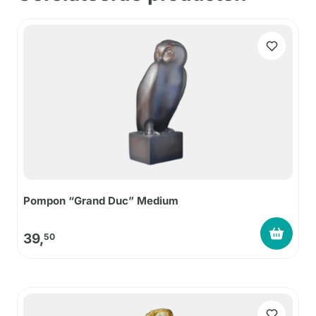
Pompon “Grand Duc” Medium
39,
50