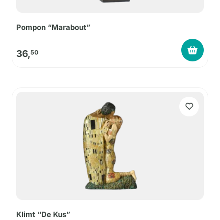
Pompon “Marabout”
36,
50
Klimt “De Kus”