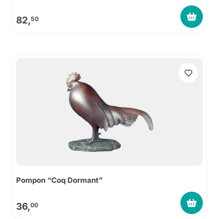
82,
50
Pompon “Coq Dormant”
36,
00