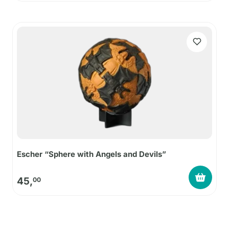
Escher “Sphere with Angels and Devils”
45,
00