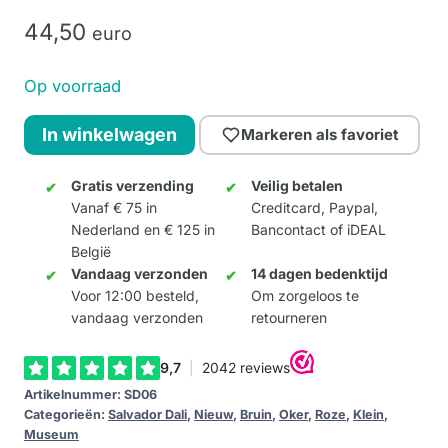
44,
50
euro
Op voorraad
Dali
In winkelwagen
Markeren als favoriet
-
Portret
Gratis verzending
Veilig betalen
Vanaf € 75 in
Creditcard, Paypal,
van
Nederland en € 125 in
Bancontact of iDEAL
Picasso
België
aantal
Vandaag verzonden
14 dagen bedenktijd
Voor 12:00 besteld,
Om zorgeloos te
vandaag verzonden
retourneren
Artikelnummer:
SD06
Categorieën:
Salvador Dali
,
Nieuw
,
Bruin
,
Oker
,
Roze
,
Klein
,
Museum