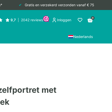
s*
Gratis en verzekerd verzonden vanaf € 75
0
Inloggen
Nederlands
zelfportret met
pek