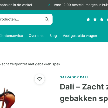
 ophalen in de winkel
Voor 12:00 besteld, morgen in hui
Klantenservice
Over ons
Blog
Veel gestelde vragen
 Zacht zelfportret met gebakken spek
SALVADOR DALI
Dali – Zacht 
gebakken s