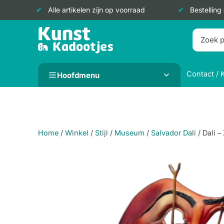
Alle artikelen zijn op voorraad
Bestelling
Doorgaan
naar
inhoud
Contact / 
Hoofdmenu
Home
/
Winkel
/
Stijl
/
Museum
/
Salvador Dali
/
Dali –