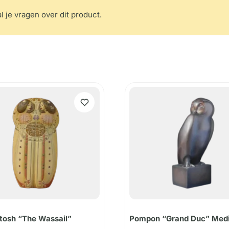
l je vragen over dit product.
tosh “The Wassail”
Pompon “Grand Duc” Med