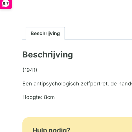
9,7
Beschrijving
Beschrijving
(1941)
Een antipsychologisch zelfportret, de hand
Hoogte: 8cm
Hulp nodig?