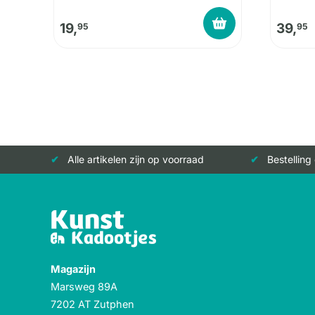
19,
39,
95
95
Alle artikelen zijn op voorraad
Bestelling
Magazijn
Marsweg 89A
7202 AT Zutphen