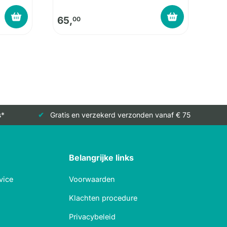
65,
00
s*
Gratis en verzekerd verzonden vanaf € 75
Belangrijke links
vice
Voorwaarden
Klachten procedure
Privacybeleid