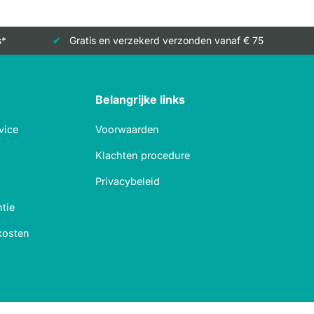
s*
Gratis en verzekerd verzonden vanaf € 75
Belangrijke links
vice
Voorwaarden
Klachten procedure
Privacybeleid
tie
kosten