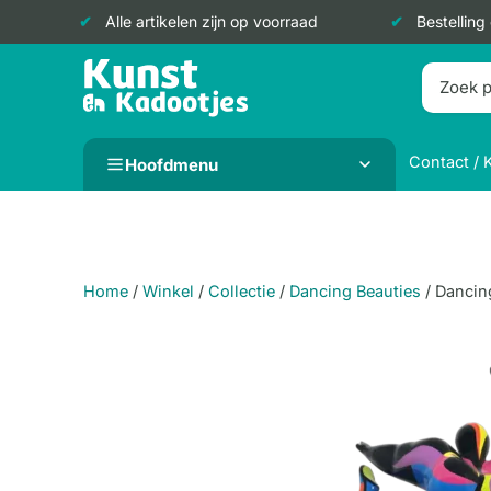
Alle artikelen zijn op voorraad
Bestelling
Doorgaan
naar
inhoud
Contact / 
Hoofdmenu
Home
/
Winkel
/
Collectie
/
Dancing Beauties
/
Dancing