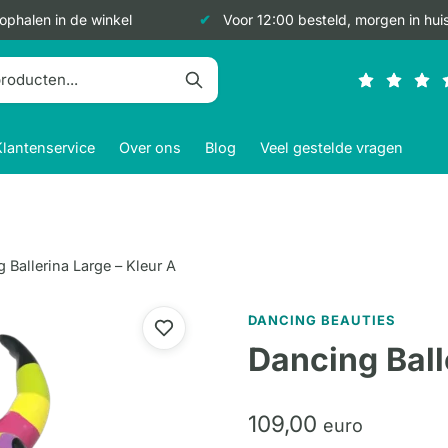
 ophalen in de winkel
Voor 12:00 besteld, morgen in hui
Klantenservice
Over ons
Blog
Veel gestelde vragen
 Ballerina Large – Kleur A
DANCING BEAUTIES
Dancing Ball
109,
00
euro