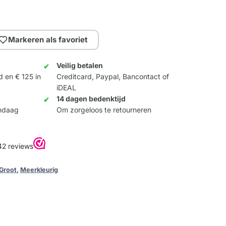
Markeren als favoriet
Veilig betalen
d en € 125 in
Creditcard, Paypal, Bancontact of
iDEAL
14 dagen bedenktijd
andaag
Om zorgeloos te retourneren
Groot
,
Meerkleurig