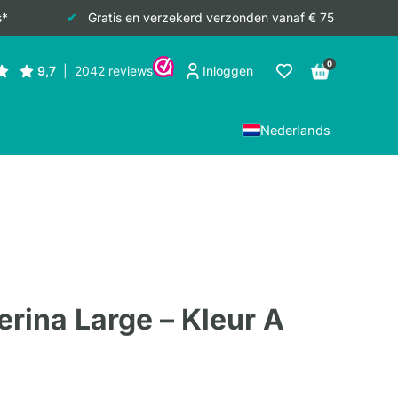
s*
Gratis en verzekerd verzonden vanaf € 75
0
Inloggen
Nederlands
erina Large – Kleur A